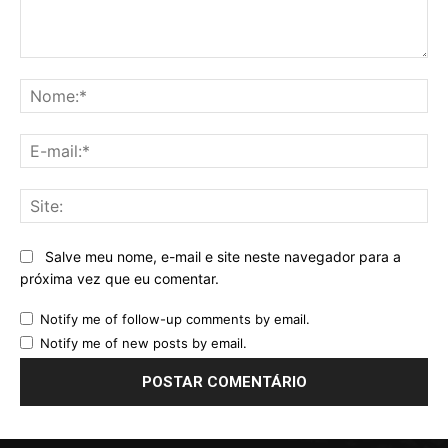
Comentário:
No
E-
mai
Sit
Salve meu nome, e-mail e site neste navegador para a
próxima vez que eu comentar.
Notify me of follow-up comments by email.
Notify me of new posts by email.