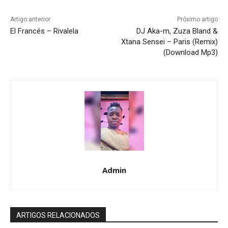
Artigo anterior
Próximo artigo
El Francés – Rivalela
DJ Aka-m, Zuza Bland &
Xtana Sensei – Paris (Remix)
(Download Mp3)
Admin
ARTIGOS RELACIONADOS