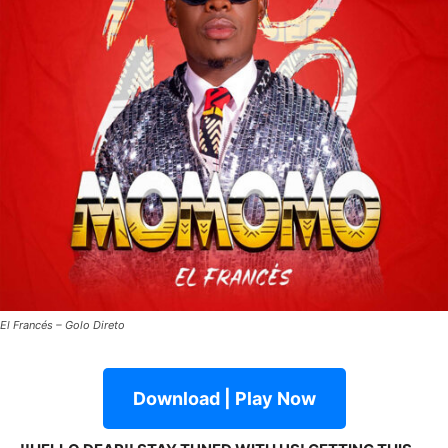
El Francés – Golo Direto
Download | Play Now