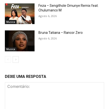
Feza – Sengithole Omunye Remix feat.
Chulumanco M
Agosto 6, 2026
Musica
Bruna Tatiana – Rancor Zero
Agosto 6, 2026
Musica
DEIXE UMA RESPOSTA