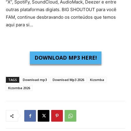
“X”, SpotiFy, SoundCloud, AudioMack, Deezer e entre
outras plataformas digiats. BIG SHOUTOUT para você
FAM, continue desbravando os conteúdos que temos
aqui para si…
DOWNLOAD MP3 HERE!
TAGS
Download mp3
Download Mp3 2026
Kizomba
Kizomba 2026