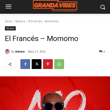
Início
Musica
El Francés – Momomo
Musica
El Francés – Momomo
By
Admin
Maio 21, 2026
0