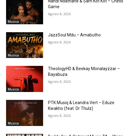
Nandi Ndathane & Sam Kot Kot – Chess
Game
Agosto 8, 2026
Musica
JazzSoul Mdu – Amabutho
Agosto 8, 2026
Musica
TheologyHD & Beekay Monalayzzar –
Bayabuza
Agosto 8, 2026
Musica
PTK Musiq & Leandra.Vert – Eduze
Kwakho (feat. Dr Thulz)
Agosto 8, 2026
Musica