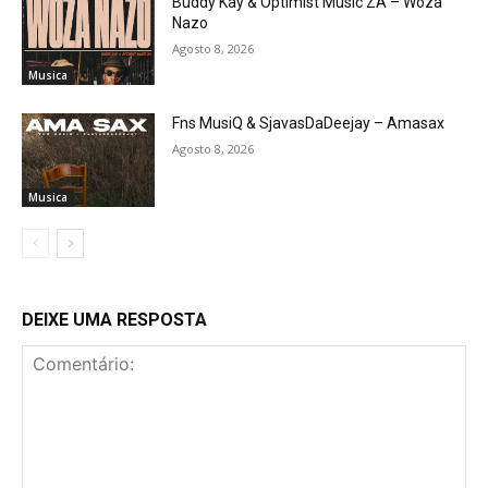
Buddy Kay & Optimist Music ZA – Woza
Nazo
Agosto 8, 2026
Musica
Fns MusiQ & SjavasDaDeejay – Amasax
Agosto 8, 2026
Musica
DEIXE UMA RESPOSTA