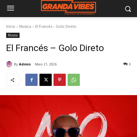
Início
Musica
El Francés – Golo Direto
Musica
El Francés – Golo Direto
By
Admin
Maio 21, 2026
0