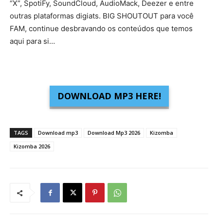
“X”, SpotiFy, SoundCloud, AudioMack, Deezer e entre
outras plataformas digiats. BIG SHOUTOUT para você
FAM, continue desbravando os conteúdos que temos
aqui para si…
DOWNLOAD MP3 HERE!
TAGS
Download mp3
Download Mp3 2026
Kizomba
Kizomba 2026