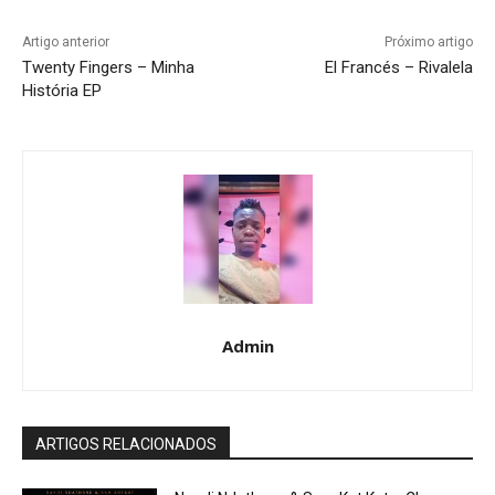
Artigo anterior
Próximo artigo
Twenty Fingers – Minha
El Francés – Rivalela
História EP
Admin
ARTIGOS RELACIONADOS