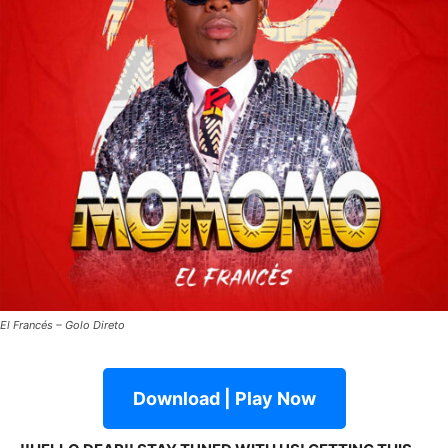
El Francés – Golo Direto
Download | Play Now