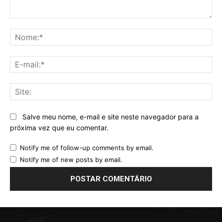
Comentário:
No
E-
mai
Sit
Salve meu nome, e-mail e site neste navegador para a
próxima vez que eu comentar.
Notify me of follow-up comments by email.
Notify me of new posts by email.