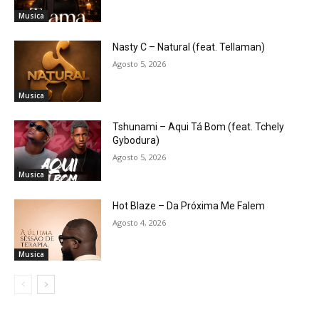
Musica
Nasty C – Natural (feat. Tellaman)
Agosto 5, 2026
Musica
Tshunami – Aqui Tá Bom (feat. Tchely
Gybodura)
Agosto 5, 2026
Musica
Hot Blaze – Da Próxima Me Falem
Agosto 4, 2026
Musica