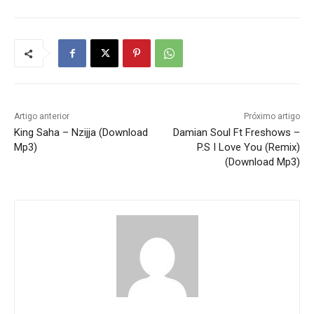
Artigo anterior
Próximo artigo
King Saha – Nzijja (Download
Damian Soul Ft Freshows –
Mp3)
P.S I Love You (Remix)
(Download Mp3)