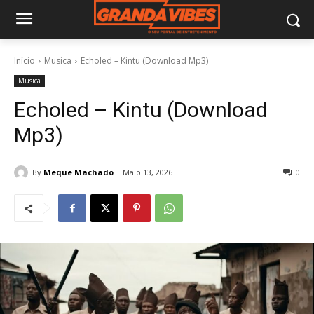
Início
Musica
Echoled – Kintu (Download Mp3)
Musica
Echoled – Kintu (Download
Mp3)
By
Meque Machado
Maio 13, 2026
0