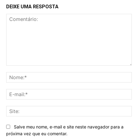
DEIXE UMA RESPOSTA
Comentário:
No
E-
mai
Sit
Salve meu nome, e-mail e site neste navegador para a
próxima vez que eu comentar.