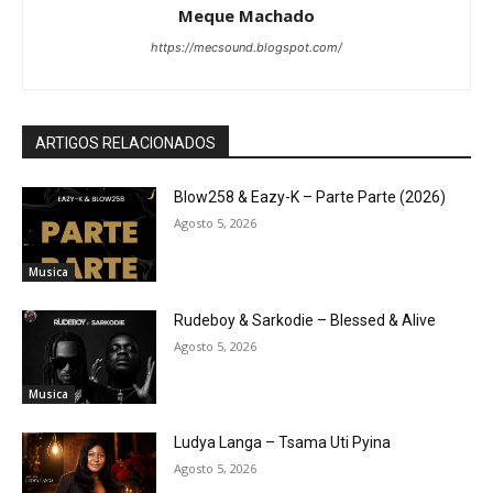
Meque Machado
https://mecsound.blogspot.com/
ARTIGOS RELACIONADOS
Blow258 & Eazy-K – Parte Parte (2026)
Agosto 5, 2026
Musica
Rudeboy & Sarkodie – Blessed & Alive
Agosto 5, 2026
Musica
Ludya Langa – Tsama Uti Pyina
Agosto 5, 2026