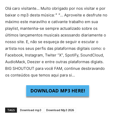
Olá caro visitante… Muito obrigado por nos visitar e por
baixar o mp3 desta música:
“ ”
… Aproveite e desfrute no
máximo este maravilho e cativante trabalho em sua
playlist, mantenha-se sempre actualizado sobre os
últimos lançamentos musicais acessando diariamente o
nosso site. E, não se esqueça de seguir e escutar o
artista nos seus perfis das plataformas digitais como: o
Facebook, Instagram, Twiter “X”, SpotiFy, SoundCloud,
AudioMack, Deezer e entre outras plataformas digiats.
BIG SHOUTOUT para você FAM, continue desbravando
os conteúdos que temos aqui para si…
DOWNLOAD MP3 HERE!
TAGS
Download mp3
Download Mp3 2026