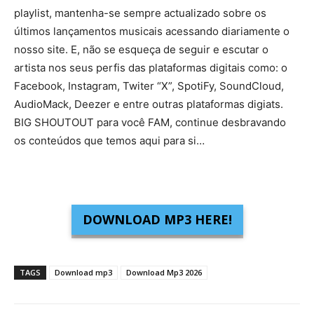
playlist, mantenha-se sempre actualizado sobre os
últimos lançamentos musicais acessando diariamente o
nosso site. E, não se esqueça de seguir e escutar o
artista nos seus perfis das plataformas digitais como: o
Facebook, Instagram, Twiter “X”, SpotiFy, SoundCloud,
AudioMack, Deezer e entre outras plataformas digiats.
BIG SHOUTOUT para você FAM, continue desbravando
os conteúdos que temos aqui para si…
DOWNLOAD MP3 HERE!
TAGS
Download mp3
Download Mp3 2026