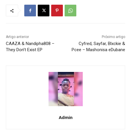
Artigo anterior
Próximo artigo
CAAZA & Nandipha808 –
Cyfred, Sayfar, Blxckie &
They Don’t Exist EP
Pcee – Mashonisa eDubane
Admin