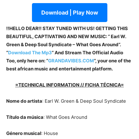
Download | Play Now
!!HELLO DEAR!! STAY TUNED WITH US! GETTING THIS
BEAUTIFUL, CAPTIVATING AND NEW MUSIC: “ Earl W.
Green & Deep Soul Syndicate – What Goes Around”.
“
Download The Mp3
”
And Stream The Official Audio
Too, only here on: “
GRANDAVIBES.COM
”, your one of the
best african music and entertainment platform.
=TECHNICAL INFORMATION // FICHA TÉCNICA=
Nome do artista
: Earl W. Green & Deep Soul Syndicate
Título da música
: What Goes Around
Género musical
: House