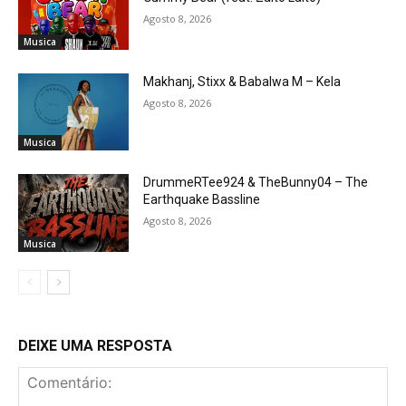
Agosto 8, 2026
Musica
Makhanj, Stixx & Babalwa M – Kela
Agosto 8, 2026
Musica
DrummeRTee924 & TheBunny04 – The
Earthquake Bassline
Agosto 8, 2026
Musica
DEIXE UMA RESPOSTA