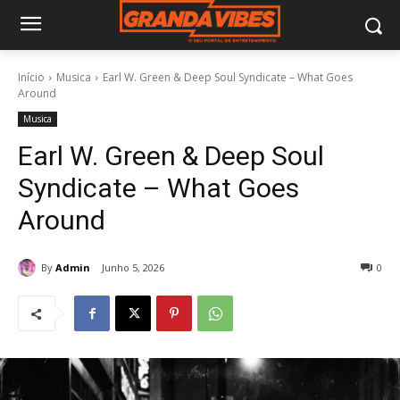
Início
Musica
Earl W. Green & Deep Soul Syndicate – What Goes
Around
Musica
Earl W. Green & Deep Soul
Syndicate – What Goes
Around
By
Admin
Junho 5, 2026
0