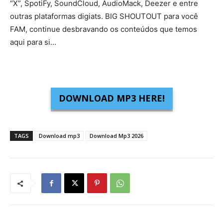
“X”, SpotiFy, SoundCloud, AudioMack, Deezer e entre
outras plataformas digiats. BIG SHOUTOUT para você
FAM, continue desbravando os conteúdos que temos
aqui para si…
DOWNLOAD MP3 HERE!
TAGS
Download mp3
Download Mp3 2026