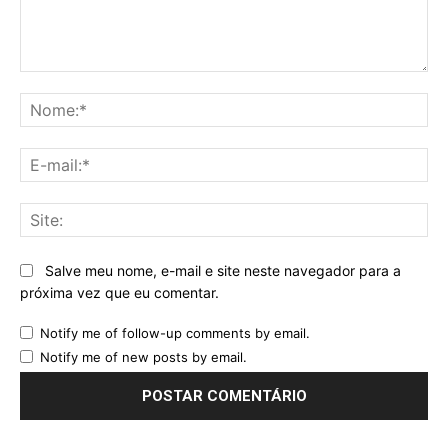
Comentário:
No
E-
mai
Sit
Salve meu nome, e-mail e site neste navegador para a
próxima vez que eu comentar.
Notify me of follow-up comments by email.
Notify me of new posts by email.