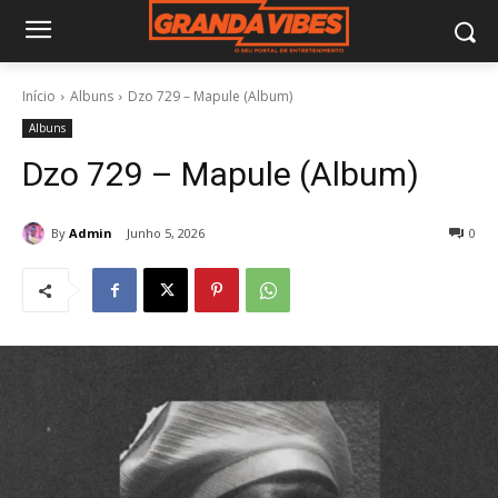
Início
Albuns
Dzo 729 – Mapule (Album)
Albuns
Dzo 729 – Mapule (Album)
By
Admin
Junho 5, 2026
0