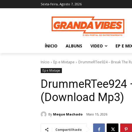
Sexta-feira, Agosto 7, 2026
ÍNICIO
ALBUNS
VIDEO
EP E MI
Início
Ep e Mixtape
DrummeRTee924 – Break The Ru
Ep e Mixtape
DrummeRTee924 –
(Download Mp3)
By
Meque Machado
Maio 15, 2026
Compartilhado