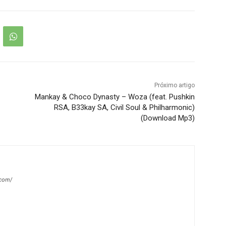
Próximo artigo
Mankay & Choco Dynasty – Woza (feat. Pushkin
RSA, B33kay SA, Civil Soul & Philharmonic)
(Download Mp3)
.com/