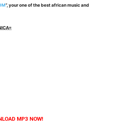
OM
”, your one of the best african music and
NICA=
LOAD MP3 NOW!