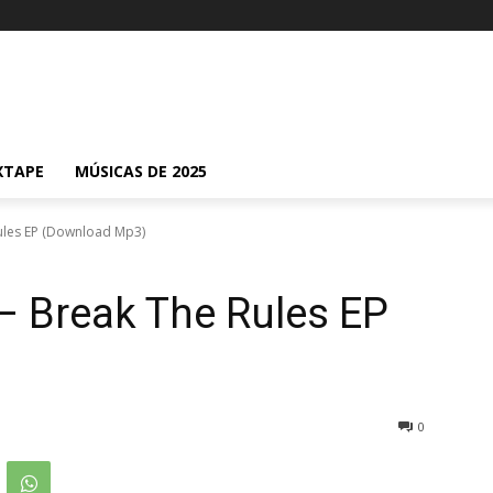
XTAPE
MÚSICAS DE 2025
les EP (Download Mp3)
 Break The Rules EP
0