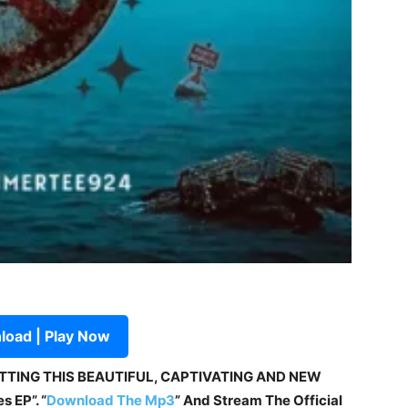
oad | Play Now
ETTING THIS BEAUTIFUL, CAPTIVATING AND NEW
 EP”. “
Download The Mp3
” And Stream The Official