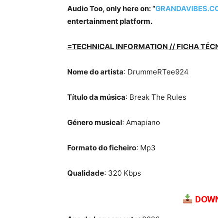
Audio Too, only here on: “
GRANDAVIBES.C
entertainment platform.
=TECHNICAL INFORMATION // FICHA TÉC
Nome do artista
: DrummeRTee924
Título da música
: Break The Rules
Género musical
: Amapiano
Formato do ficheiro
: Mp3
Qualidade
: 320 Kbps
DOWN