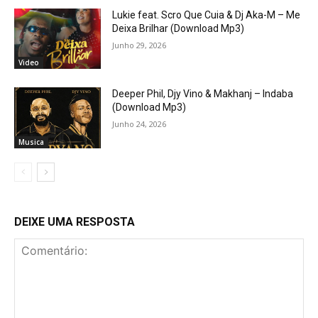
Lukie feat. Scro Que Cuia & Dj Aka-M – Me
Deixa Brilhar (Download Mp3)
Junho 29, 2026
Video
Deeper Phil, Djy Vino & Makhanj – Indaba
(Download Mp3)
Junho 24, 2026
Musica
DEIXE UMA RESPOSTA