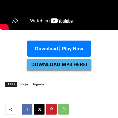
Download | Play Now
DOWNLOAD MP3 HERE!
TAGS
Naija
Nigeria