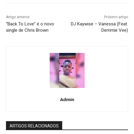
Artigo anterior
Próximo artigo
“Back To Love” é o novo
DJ Kaywise – Vanessa (Feat.
single de Chris Brown
Demmie Vee)
Admin
ARTIGOS RELACIONADOS