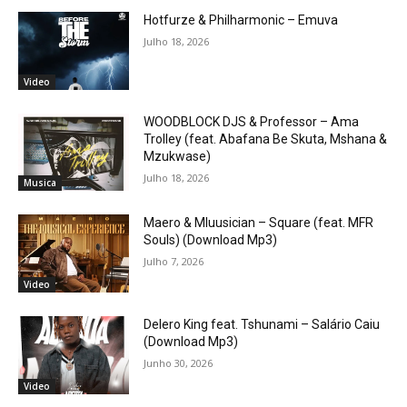
Hotfurze & Philharmonic – Emuva
Julho 18, 2026
Video
WOODBLOCK DJS & Professor – Ama
Trolley (feat. Abafana Be Skuta, Mshana &
Mzukwase)
Julho 18, 2026
Musica
Maero & Mluusician – Square (feat. MFR
Souls) (Download Mp3)
Julho 7, 2026
Video
Delero King feat. Tshunami – Salário Caiu
(Download Mp3)
Junho 30, 2026
Video