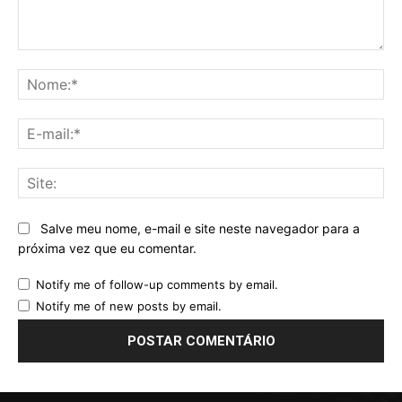
Comentário:
No
E-
mai
Sit
Salve meu nome, e-mail e site neste navegador para a
próxima vez que eu comentar.
Notify me of follow-up comments by email.
Notify me of new posts by email.