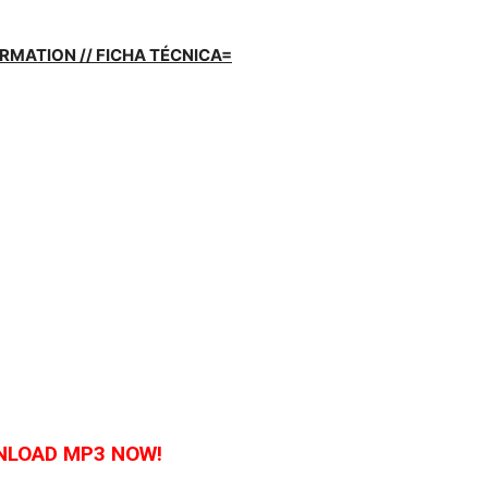
RMATION // FICHA TÉCNICA=
LOAD MP3 NOW!