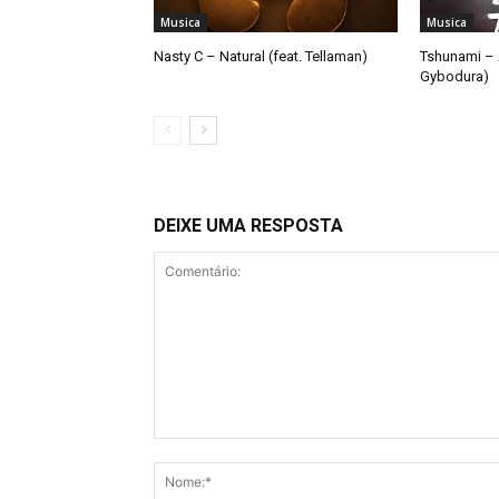
Musica
Musica
Nasty C – Natural (feat. Tellaman)
Tshunami – 
Gybodura)
DEIXE UMA RESPOSTA
Comentário: