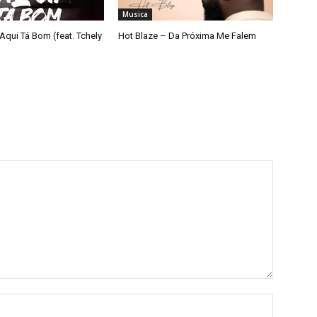
Musica
Aqui Tá Bom (feat. Tchely
Hot Blaze – Da Próxima Me Falem
Nome:*