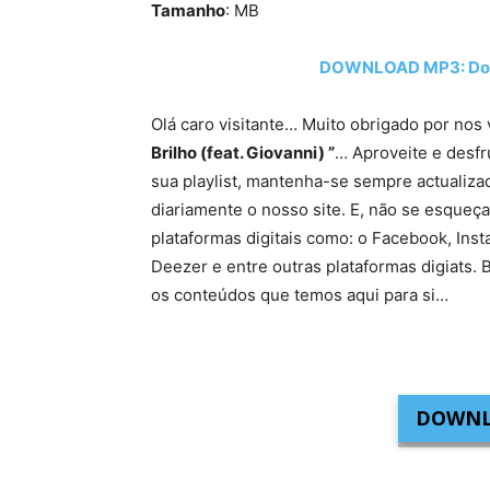
Tamanho
: MB
DOWNLOAD MP3: Double
Olá caro visitante… Muito obrigado por nos 
Brilho (feat. Giovanni) ”
… Aproveite e desfr
sua playlist, mantenha-se sempre actualiz
diariamente o nosso site. E, não se esqueça
plataformas digitais como: o Facebook, Ins
Deezer e entre outras plataformas digiat
os conteúdos que temos aqui para si…
DOWNL