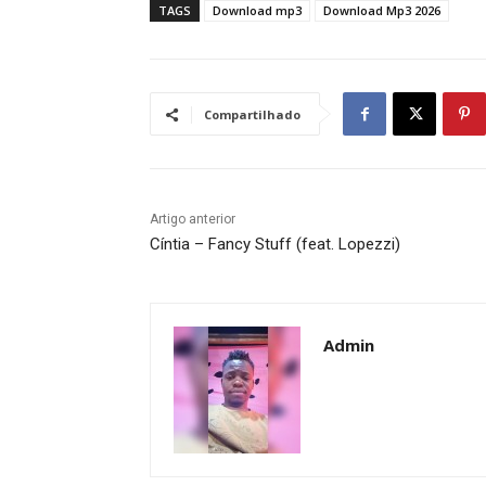
TAGS
Download mp3
Download Mp3 2026
Compartilhado
Artigo anterior
Cíntia – Fancy Stuff (feat. Lopezzi)
Admin