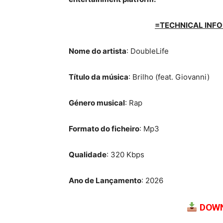
=TECHNICAL INFO
Nome do artista
: DoubleLife
Título da música
: Brilho (feat. Giovanni)
Género musical
: Rap
Formato do ficheiro
: Mp3
Qualidade
: 320 Kbps
Ano de Lançamento
: 2026
DOWN