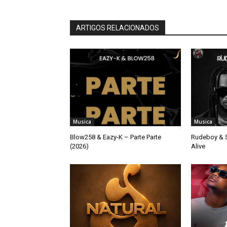
ARTIGOS RELACIONADOS
Musica
Musica
Blow258 & Eazy-K – Parte Parte
Rudeboy & S
(2026)
Alive