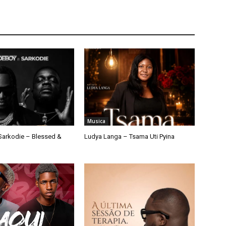
Musica
arkodie – Blessed &
Ludya Langa – Tsama Uti Pyina