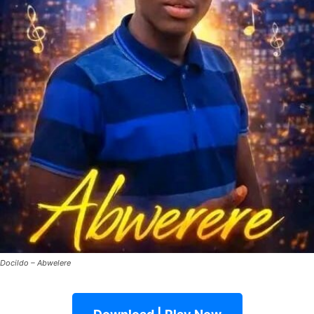
Docildo – Abwelere