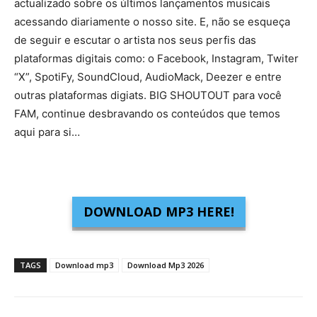
actualizado sobre os últimos lançamentos musicais
acessando diariamente o nosso site. E, não se esqueça
de seguir e escutar o artista nos seus perfis das
plataformas digitais como: o Facebook, Instagram, Twiter
“X”, SpotiFy, SoundCloud, AudioMack, Deezer e entre
outras plataformas digiats. BIG SHOUTOUT para você
FAM, continue desbravando os conteúdos que temos
aqui para si…
DOWNLOAD MP3 HERE!
TAGS
Download mp3
Download Mp3 2026