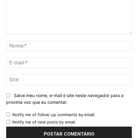
Comentário:
No
E-
mai
Sit
Salve meu nome, e-mail e site neste navegador para a
próxima vez que eu comentar.
Notify me of follow-up comments by email.
Notify me of new posts by email.