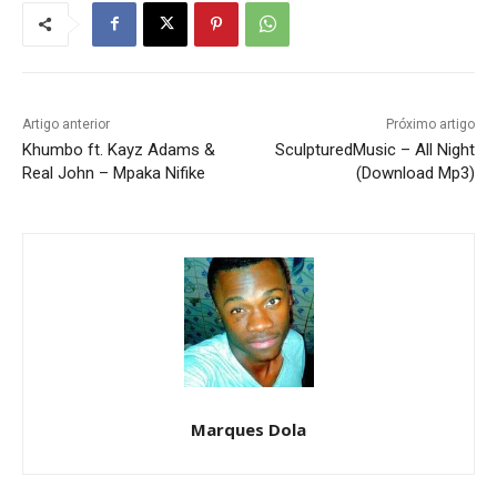
Artigo anterior
Próximo artigo
Khumbo ft. Kayz Adams &
SculpturedMusic – All Night
Real John – Mpaka Nifike
(Download Mp3)
Marques Dola