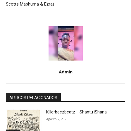
Scotts Maphuma & Ezra)
Admin
ARTIGOS RELACIONADOS
Killorbeezbeatz – Shantu iShanai
Agosto 7, 2026