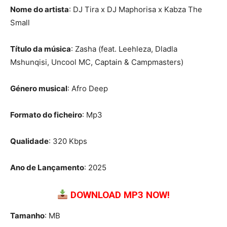
Nome do artista
: DJ Tira x DJ Maphorisa x Kabza The
Small
Título da música
: Zasha (feat. Leehleza, Dladla
Mshunqisi, Uncool MC, Captain & Campmasters)
Género musical
: Afro Deep
Formato do ficheiro
: Mp3
Qualidade
: 320 Kbps
Ano de Lançamento
: 2025
DOWNLOAD MP3 NOW!
Tamanho
: MB