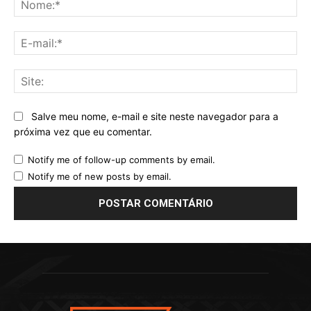
E-
mai
Sit
Salve meu nome, e-mail e site neste navegador para a
próxima vez que eu comentar.
Notify me of follow-up comments by email.
Notify me of new posts by email.