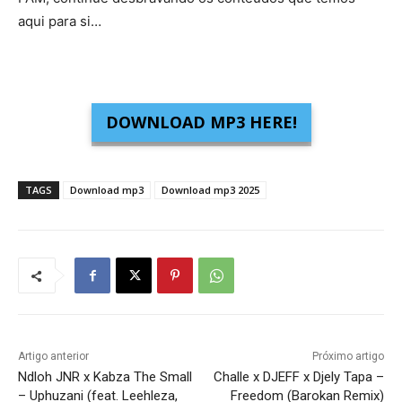
aqui para si…
DOWNLOAD MP3 HERE!
TAGS
Download mp3
Download mp3 2025
Artigo anterior
Próximo artigo
Ndloh JNR x Kabza The Small
Challe x DJEFF x Djely Tapa –
– Uphuzani (feat. Leehleza,
Freedom (Barokan Remix)