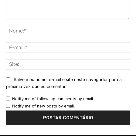
Comentário:
No
E-
mai
Sit
Salve meu nome, e-mail e site neste navegador para a
próxima vez que eu comentar.
Notify me of follow-up comments by email.
Notify me of new posts by email.