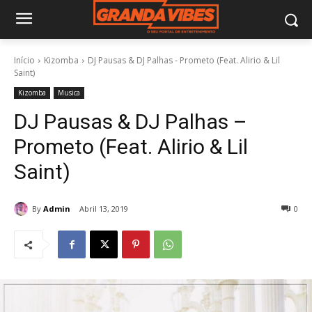
Início
Kizomba
DJ Pausas & DJ Palhas - Prometo (Feat. Alirio & Lil
Saint)
Kizomba
Musica
DJ Pausas & DJ Palhas –
Prometo (Feat. Alirio & Lil
Saint)
By
Admin
Abril 13, 2019
0