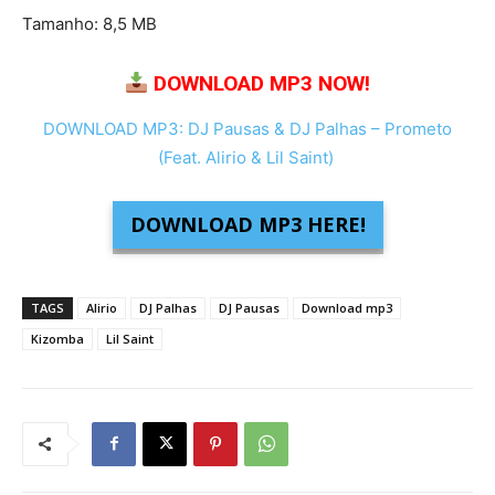
Tamanho: 8,5 MB
DOWNLOAD MP3 NOW!
DOWNLOAD MP3: DJ Pausas & DJ Palhas – Prometo
(Feat. Alirio & Lil Saint)
DOWNLOAD MP3 HERE!
TAGS
Alirio
DJ Palhas
DJ Pausas
Download mp3
Kizomba
Lil Saint