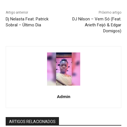
Artigo anterior
Próximo artigo
Dj Nelasta Feat. Patrick
DJ Nilson – Vem Só (Feat.
Sobral – Último Dia
Arieth Feijó & Edgar
Domigos)
Admin
ARTIGOS RELACIONADOS