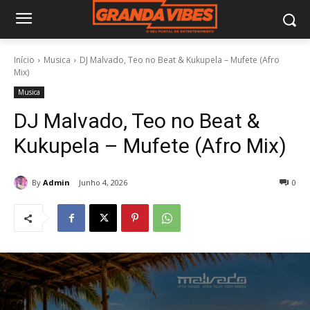
Início
Musica
DJ Malvado, Teo no Beat & Kukupela – Mufete (Afro
Mix)
Musica
DJ Malvado, Teo no Beat &
Kukupela – Mufete (Afro Mix)
By
Admin
Junho 4, 2026
0