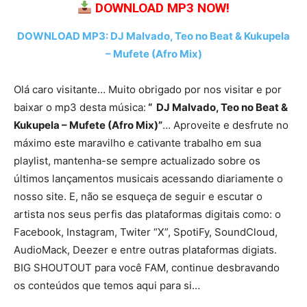
DOWNLOAD MP3 NOW!
DOWNLOAD MP3: DJ Malvado, Teo no Beat & Kukupela
– Mufete (Afro Mix)
Olá caro visitante… Muito obrigado por nos visitar e por
baixar o mp3 desta música:
“ DJ Malvado, Teo no Beat &
Kukupela – Mufete (Afro Mix)”
… Aproveite e desfrute no
máximo este maravilho e cativante trabalho em sua
playlist, mantenha-se sempre actualizado sobre os
últimos lançamentos musicais acessando diariamente o
nosso site. E, não se esqueça de seguir e escutar o
artista nos seus perfis das plataformas digitais como: o
Facebook, Instagram, Twiter “X”, SpotiFy, SoundCloud,
AudioMack, Deezer e entre outras plataformas digiats.
BIG SHOUTOUT para você FAM, continue desbravando
os conteúdos que temos aqui para si…