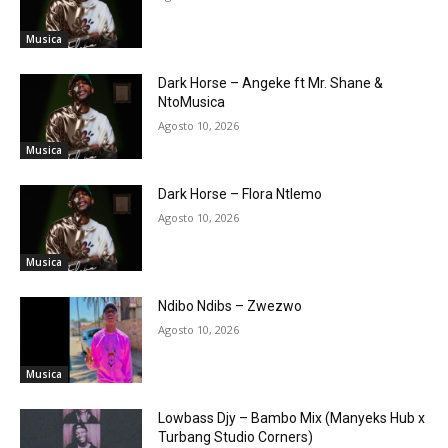
Musica
Dark Horse – Angeke ft Mr. Shane &
NtoMusica
Agosto 10, 2026
Musica
Dark Horse – Flora Ntlemo
Agosto 10, 2026
Musica
Ndibo Ndibs – Zwezwo
Agosto 10, 2026
Musica
Lowbass Djy – Bambo Mix (Manyeks Hub x
Turbang Studio Corners)