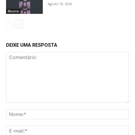
Agosto 10, 2026
Musica
DEIXE UMA RESPOSTA
Comentário:
No
E-
mai