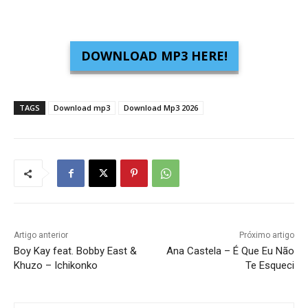
DOWNLOAD MP3 HERE!
TAGS
Download mp3
Download Mp3 2026
Artigo anterior
Próximo artigo
Boy Kay feat. Bobby East &
Ana Castela – É Que Eu Não
Khuzo – Ichikonko
Te Esqueci