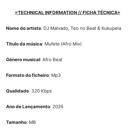
=TECHNICAL INFORMATION // FICHA TÉCNICA=
Nome do artista
: DJ Malvado, Teo no Beat & Kukupela
Título da música
: Mufete (Afro Mix)
Género musical
: Afro Beat
Formato do ficheiro
: Mp3
Qualidade
: 320 Kbps
Ano de Lançamento
: 2026
Tamanho
: MB