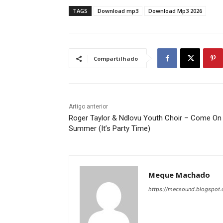
TAGS
Download mp3
Download Mp3 2026
Compartilhado
Artigo anterior
Roger Taylor & Ndlovu Youth Choir – Come On
Summer (It’s Party Time)
Meque Machado
https://mecsound.blogspot