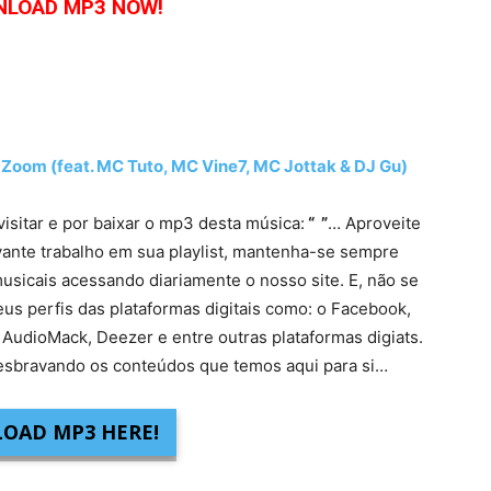
LOAD MP3 NOW!
om (feat. MC Tuto, MC Vine7, MC Jottak & DJ Gu)
visitar e por baixar o mp3 desta música:
“ ”
… Aproveite
vante trabalho em sua playlist, mantenha-se sempre
usicais acessando diariamente o nosso site. E, não se
eus perfis das plataformas digitais como: o Facebook,
 AudioMack, Deezer e entre outras plataformas digiats.
sbravando os conteúdos que temos aqui para si…
OAD MP3 HERE!