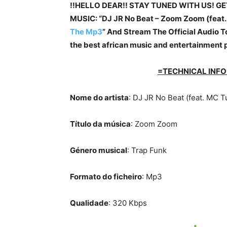
!!HELLO DEAR!! STAY TUNED WITH US! G
MUSIC: “DJ JR No Beat – Zoom Zoom (feat. 
The Mp3
” And Stream The Official Audio To
the best african music and entertainment 
=TECHNICAL INFO
Nome do artista
: DJ JR No Beat (feat. MC 
Título da música
: Zoom Zoom
Género musical
: Trap Funk
Formato do ficheiro
: Mp3
Qualidade
: 320 Kbps