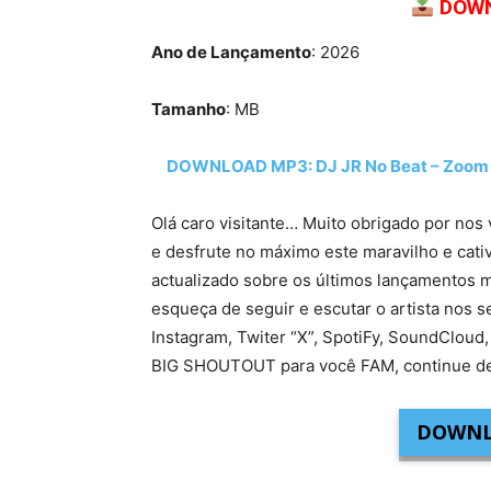
DOWN
Ano de Lançamento
: 2026
Tamanho
: MB
DOWNLOAD MP3: DJ JR No Beat – Zoom Zo
Olá caro visitante… Muito obrigado por nos 
e desfrute no máximo este maravilho e cati
actualizado sobre os últimos lançamentos m
esqueça de seguir e escutar o artista nos s
Instagram, Twiter “X”, SpotiFy, SoundCloud,
BIG SHOUTOUT para você FAM, continue de
DOWNL