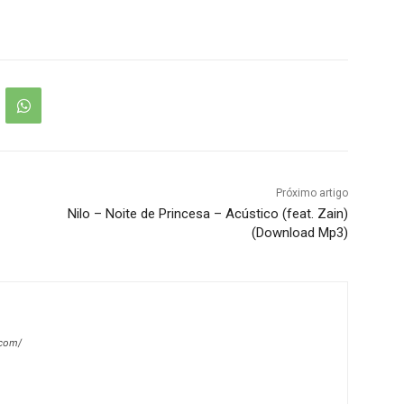
Próximo artigo
Nilo – Noite de Princesa – Acústico (feat. Zain)
(Download Mp3)
.com/