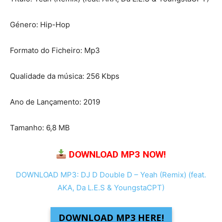
Género: Hip-Hop
Formato do Ficheiro: Mp3
Qualidade da música: 256 Kbps
Ano de Lançamento: 2019
Tamanho: 6,8 MB
DOWNLOAD MP3 NOW!
DOWNLOAD MP3: DJ D Double D – Yeah (Remix) (feat.
AKA, Da L.E.S & YoungstaCPT)
DOWNLOAD MP3 HERE!