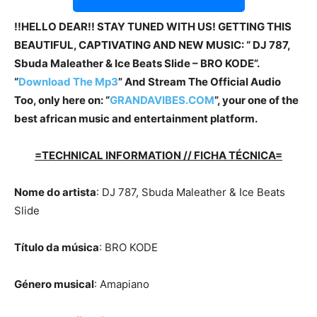
!!HELLO DEAR!! STAY TUNED WITH US! GETTING THIS
BEAUTIFUL, CAPTIVATING AND NEW MUSIC: “ DJ 787,
Sbuda Maleather & Ice Beats Slide – BRO KODE”.
“
Download The Mp3
”
And Stream The Official Audio
Too, only here on: “
GRANDAVIBES.COM
”, your one of the
best african music and entertainment platform.
=TECHNICAL INFORMATION // FICHA TÉCNICA=
Nome do artista
: DJ 787, Sbuda Maleather & Ice Beats
Slide
Título da música
: BRO KODE
Género musical
: Amapiano