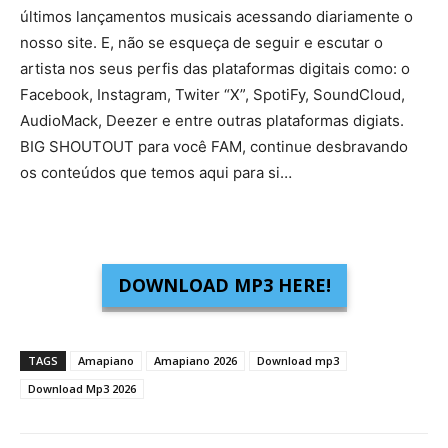
últimos lançamentos musicais acessando diariamente o
nosso site. E, não se esqueça de seguir e escutar o
artista nos seus perfis das plataformas digitais como: o
Facebook, Instagram, Twiter “X”, SpotiFy, SoundCloud,
AudioMack, Deezer e entre outras plataformas digiats.
BIG SHOUTOUT para você FAM, continue desbravando
os conteúdos que temos aqui para si…
DOWNLOAD MP3 HERE!
TAGS
Amapiano
Amapiano 2026
Download mp3
Download Mp3 2026