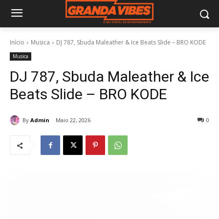
Início
Musica
DJ 787, Sbuda Maleather & Ice Beats Slide – BRO KODE
Musica
DJ 787, Sbuda Maleather & Ice
Beats Slide – BRO KODE
By
Admin
Maio 22, 2026
0