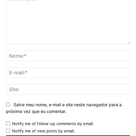
Comentário:
No
E-
mai
Sit
Salve meu nome, e-mail e site neste navegador para a
próxima vez que eu comentar.
Notify me of follow-up comments by email.
Notify me of new posts by email.