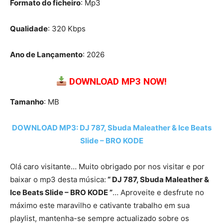
Formato do ficheiro
: Mp3
Qualidade
: 320 Kbps
Ano de Lançamento
: 2026
DOWNLOAD MP3 NOW!
Tamanho
: MB
DOWNLOAD MP3: DJ 787, Sbuda Maleather & Ice Beats
Slide – BRO KODE
Olá caro visitante… Muito obrigado por nos visitar e por
baixar o mp3 desta música:
“ DJ 787, Sbuda Maleather &
Ice Beats Slide – BRO KODE ”
… Aproveite e desfrute no
máximo este maravilho e cativante trabalho em sua
playlist, mantenha-se sempre actualizado sobre os