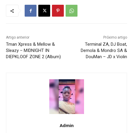
Artigo anterior
Próximo artigo
Tman Xpress & Mellow &
Terminal ZA, DJ Boat,
Sleazy – MIDNIGHT IN
Demola & Mondro SA &
DIEPKLOOF ZONE 2 (Album)
DouMan – JD x Violin
Admin