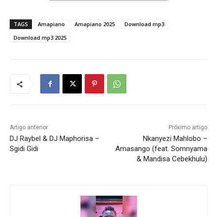
TAGS
Amapiano
Amapiano 2025
Download mp3
Download mp3 2025
Artigo anterior
Próximo artigo
DJ Raybel & DJ Maphorisa –
Nkanyezi Mahlobo –
Sgidi Gidi
Amasango (feat. Somnyama
& Mandisa Cebekhulu)