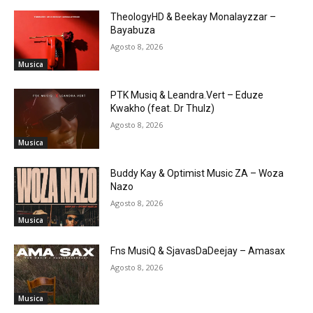
TheologyHD & Beekay Monalayzzar –
Bayabuza
Agosto 8, 2026
Musica
PTK Musiq & Leandra.Vert – Eduze
Kwakho (feat. Dr Thulz)
Agosto 8, 2026
Musica
Buddy Kay & Optimist Music ZA – Woza
Nazo
Agosto 8, 2026
Musica
Fns MusiQ & SjavasDaDeejay – Amasax
Agosto 8, 2026
Musica