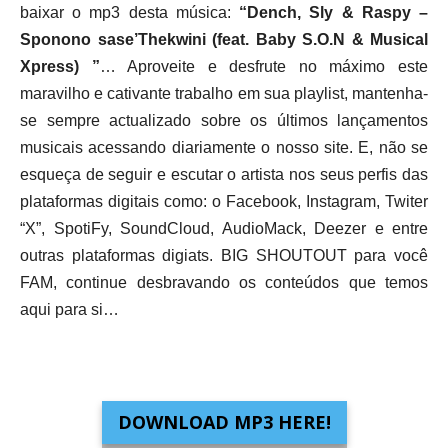
baixar o mp3 desta música:
“Dench, Sly & Raspy –
Sponono sase’Thekwini (feat. Baby S.O.N & Musical
Xpress) ”
… Aproveite e desfrute no máximo este
maravilho e cativante trabalho em sua playlist, mantenha-
se sempre actualizado sobre os últimos lançamentos
musicais acessando diariamente o nosso site. E, não se
esqueça de seguir e escutar o artista nos seus perfis das
plataformas digitais como: o Facebook, Instagram, Twiter
“X”, SpotiFy, SoundCloud, AudioMack, Deezer e entre
outras plataformas digiats. BIG SHOUTOUT para você
FAM, continue desbravando os conteúdos que temos
aqui para si…
DOWNLOAD MP3 HERE!