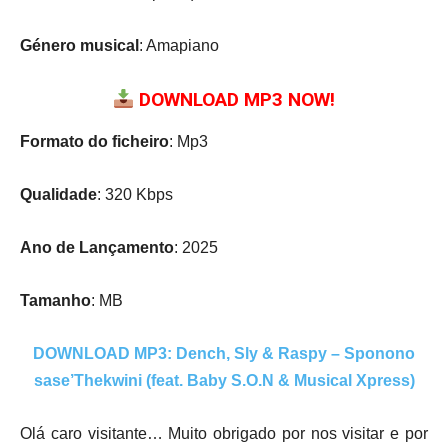
Género musical
: Amapiano
DOWNLOAD MP3 NOW!
Formato do ficheiro
: Mp3
Qualidade
: 320 Kbps
Ano de Lançamento
: 2025
Tamanho
: MB
DOWNLOAD MP3: Dench, Sly & Raspy – Sponono
sase’Thekwini (feat. Baby S.O.N & Musical Xpress)
Olá caro visitante… Muito obrigado por nos visitar e por