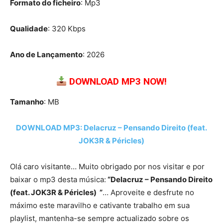
Formato do ficheiro
: Mp3
Qualidade
: 320 Kbps
Ano de Lançamento
: 2026
DOWNLOAD MP3 NOW!
Tamanho
: MB
DOWNLOAD MP3: Delacruz – Pensando Direito (feat.
JOK3R & Péricles)
Olá caro visitante… Muito obrigado por nos visitar e por
baixar o mp3 desta música:
“Delacruz – Pensando Direito
(feat. JOK3R & Péricles) ”
… Aproveite e desfrute no
máximo este maravilho e cativante trabalho em sua
playlist, mantenha-se sempre actualizado sobre os