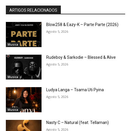
ARTIGOS RELACIONADOS
Blow258 & Eazy-K – Parte Parte (2026)
Agosto 5, 2026
Musica
Rudeboy & Sarkodie – Blessed & Alive
Agosto 5, 2026
Musica
Ludya Langa – Tsama Uti Pyina
Agosto 5, 2026
Musica
Nasty C – Natural (feat. Tellaman)
Agosto 5, 2026