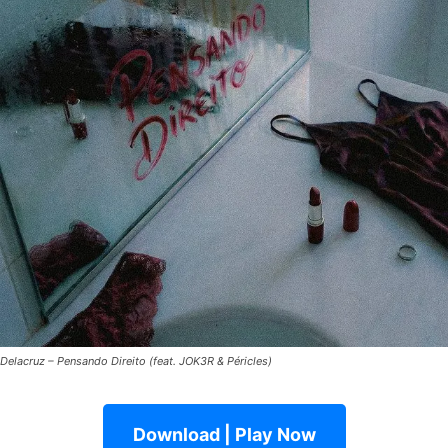
Delacruz – Pensando Direito (feat. JOK3R & Péricles)
Download | Play Now