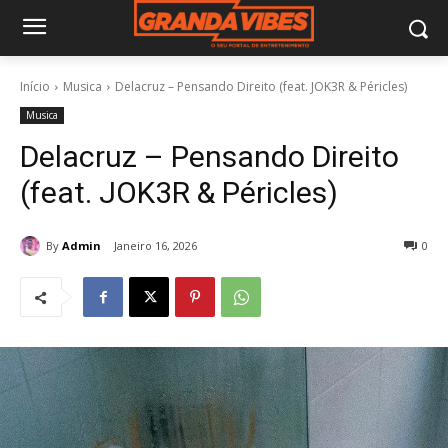
Início
Musica
Delacruz – Pensando Direito (feat. JOK3R & Péricles)
Musica
Delacruz – Pensando Direito
(feat. JOK3R & Péricles)
By
Admin
Janeiro 16, 2026
0