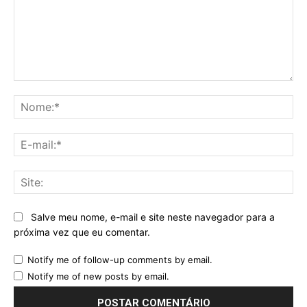
Comentário:
No
E-
mai
Sit
Salve meu nome, e-mail e site neste navegador para a
próxima vez que eu comentar.
Notify me of follow-up comments by email.
Notify me of new posts by email.