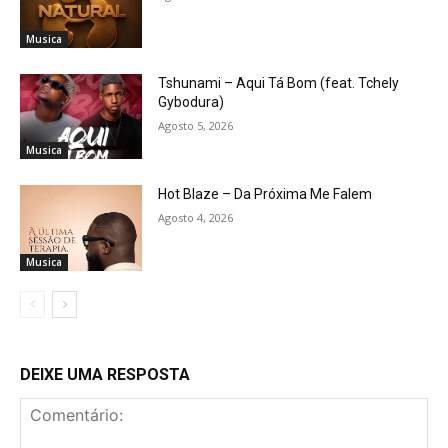
Musica
Tshunami – Aqui Tá Bom (feat. Tchely
Gybodura)
Agosto 5, 2026
Musica
Hot Blaze – Da Próxima Me Falem
Agosto 4, 2026
Musica
DEIXE UMA RESPOSTA