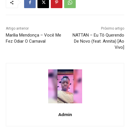
Artigo anterior
Próximo artigo
Marília Mendonça – Você Me
NATTAN – Eu Tô Querendo
Fez Odiar O Carnaval
De Novo (feat. Annita) [Ao
Vivo]
Admin