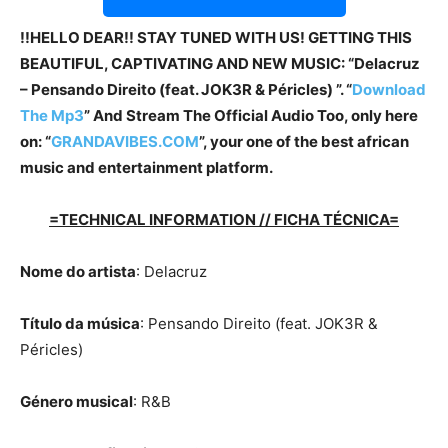
!!HELLO DEAR!! STAY TUNED WITH US! GETTING THIS
BEAUTIFUL, CAPTIVATING AND NEW MUSIC: “Delacruz
– Pensando Direito (feat. JOK3R & Péricles) ”. “
Download
The Mp3
”
And Stream The Official Audio Too, only here
on: “
GRANDAVIBES.COM
”, your one of the best african
music and entertainment platform.
=TECHNICAL INFORMATION // FICHA TÉCNICA=
Nome do artista
: Delacruz
Título da música
: Pensando Direito (feat. JOK3R &
Péricles)
Género musical
: R&B