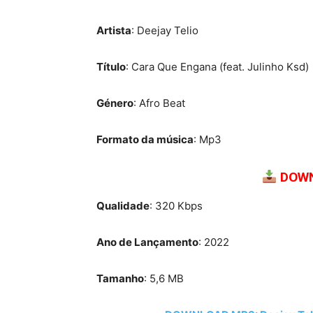
Artista
: Deejay Telio
Título
: Cara Que Engana (feat. Julinho Ksd)
Género
: Afro Beat
Formato da música
: Mp3
DOWN
Qualidade
: 320 Kbps
Ano de Lançamento
: 2022
Tamanho
: 5,6 MB