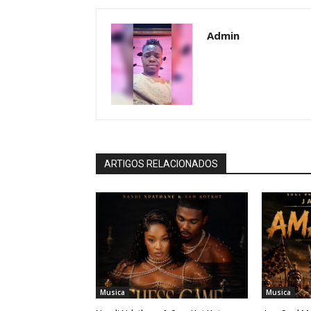
Admin
ARTIGOS RELACIONADOS
Musica
Musica