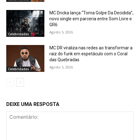
MC Dricka lança “Toma Golpe Da Decidida”,
novo single em parceria entre Som Livre e
GR6
Agosto 5, 2026
Celebridades
MC DR viraliza nas redes ao transformar a
raiz do funk em espetáculo com o Coral
das Quebradas
Agosto 5, 2026
Celebridades
DEIXE UMA RESPOSTA