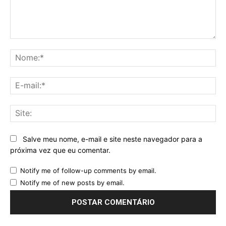
Comentário:
No
E-
mai
Sit
Salve meu nome, e-mail e site neste navegador para a
próxima vez que eu comentar.
Notify me of follow-up comments by email.
Notify me of new posts by email.