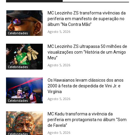
MC Leozinho ZS transforma vivências da
periferia em manifesto de superação no
álbum “Na Contra Mão”
Agosto 5, 2026
Celebridades
MC Leozinho ZS ultrapassa 50 milhões de
visualizações com “História de um Amigo
Meu”
Agosto 5, 2026
Celebridades
Os Hawaianos levam clássicos dos anos
2000 à festa de despedida de Vini Jr. e
Virgínia
Agosto 5, 2026
Celebridades
MC Kadu transforma a vivência da
periferia em protagonista no álbum “Som
de Favela”
Agosto 5, 2026
Celebridades