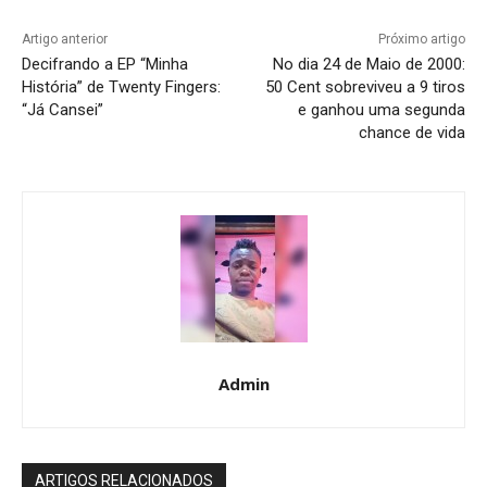
Artigo anterior
Próximo artigo
Decifrando a EP “Minha
No dia 24 de Maio de 2000:
História” de Twenty Fingers:
50 Cent sobreviveu a 9 tiros
“Já Cansei”
e ganhou uma segunda
chance de vida
Admin
ARTIGOS RELACIONADOS