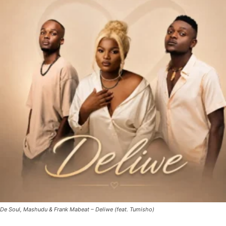
De Soul, Mashudu & Frank Mabeat – Deliwe (feat. Tumisho)