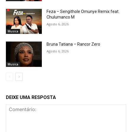
Feza – Sengithole Omunye Remix feat.
Chulumanco M
Agosto 6, 2026
Musica
Bruna Tatiana – Rancor Zero
Agosto 6, 2026
Musica
DEIXE UMA RESPOSTA