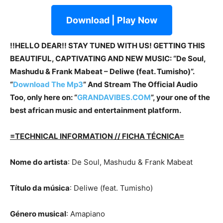
Download | Play Now
!!HELLO DEAR!! STAY TUNED WITH US! GETTING THIS
BEAUTIFUL, CAPTIVATING AND NEW MUSIC: “De Soul,
Mashudu & Frank Mabeat – Deliwe (feat. Tumisho)”.
“
Download The Mp3
” And Stream The Official Audio
Too, only here on: “
GRANDAVIBES.COM
”, your one of the
best african music and entertainment platform.
=TECHNICAL INFORMATION // FICHA TÉCNICA=
Nome do artista
: De Soul, Mashudu & Frank Mabeat
Título da música
: Deliwe (feat. Tumisho)
Género musical
: Amapiano