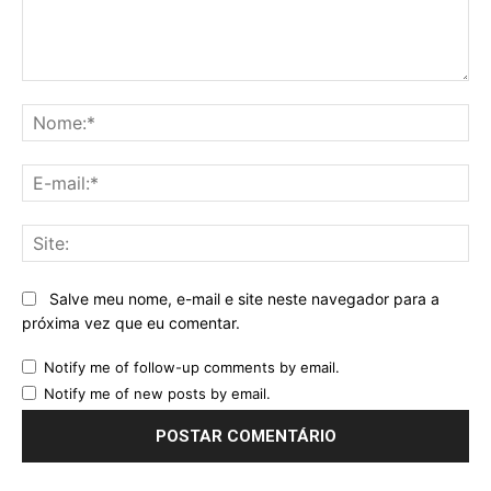
Comentário:
No
E-
mai
Sit
Salve meu nome, e-mail e site neste navegador para a
próxima vez que eu comentar.
Notify me of follow-up comments by email.
Notify me of new posts by email.