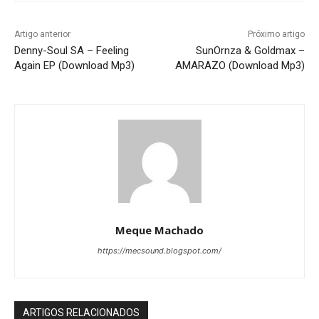
Artigo anterior
Próximo artigo
Denny-Soul SA – Feeling
SunOrnza & Goldmax –
Again EP (Download Mp3)
AMARAZO (Download Mp3)
Meque Machado
https://mecsound.blogspot.com/
ARTIGOS RELACIONADOS