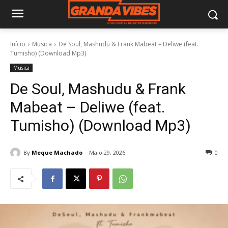
Início
Musica
De Soul, Mashudu & Frank Mabeat – Deliwe (feat.
Tumisho) (Download Mp3)
Musica
De Soul, Mashudu & Frank
Mabeat – Deliwe (feat.
Tumisho) (Download Mp3)
By
Meque Machado
Maio 29, 2026
0