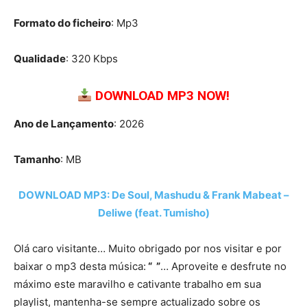
Formato do ficheiro
: Mp3
Qualidade
: 320 Kbps
DOWNLOAD MP3 NOW!
Ano de Lançamento
: 2026
Tamanho
: MB
DOWNLOAD MP3: De Soul, Mashudu & Frank Mabeat –
Deliwe (feat. Tumisho)
Olá caro visitante… Muito obrigado por nos visitar e por
baixar o mp3 desta música:
“ ”
… Aproveite e desfrute no
máximo este maravilho e cativante trabalho em sua
playlist, mantenha-se sempre actualizado sobre os