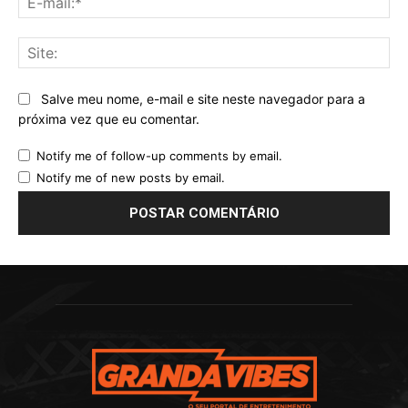
mai
Sit
Salve meu nome, e-mail e site neste navegador para a
próxima vez que eu comentar.
Notify me of follow-up comments by email.
Notify me of new posts by email.