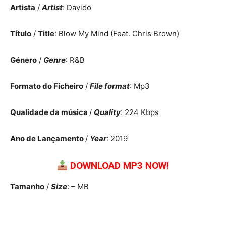
Artista
/
Artist
: Davido
Título
/
Title
: Blow My Mind (Feat. Chris Brown)
Género
/
Genre
: R&B
Formato do Ficheiro
/
File format
: Mp3
Qualidade da música
/
Quality
: 224 Kbps
Ano de Lançamento
/
Year
: 2019
DOWNLOAD MP3 NOW!
Tamanho
/
Size
: – MB