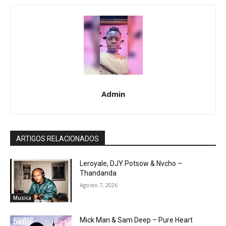
Admin
ARTIGOS RELACIONADOS
Leroyale, DJY Potsow & Nvcho –
Thandanda
Agosto 7, 2026
Musica
Mick Man & Sam Deep – Pure Heart