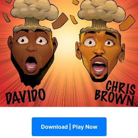
Download | Play Now