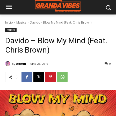
Início
Musica
Davido - Blow My Mind (Feat. Chris Brown)
Musica
Davido – Blow My Mind (Feat.
Chris Brown)
By
Admin
Julho 26, 2019
0