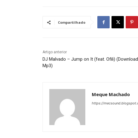
Compartilhado
Artigo anterior
DJ Malvado – Jump on It (feat. Ofili) (Download
Mp3)
Meque Machado
https://mecsound.blogspot