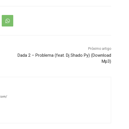
Próximo artigo
Dada 2 – Problema (feat. Dj Shado Py) (Download
Mp3)
.com/