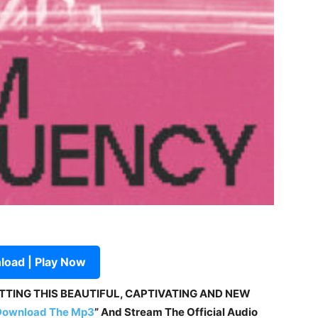
oad | Play Now
ETTING THIS BEAUTIFUL, CAPTIVATING AND NEW
Download The Mp3
” And Stream The Official Audio