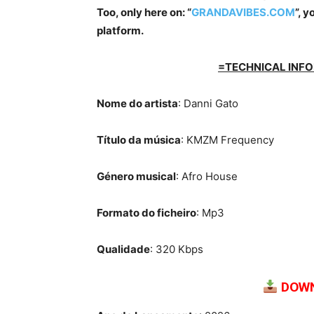
Too, only here on: “
GRANDAVIBES.COM
”, 
platform.
=TECHNICAL INFO
Nome do artista
: Danni Gato
Título da música
: KMZM Frequency
Género musical
: Afro House
Formato do ficheiro
: Mp3
Qualidade
: 320 Kbps
DOWN