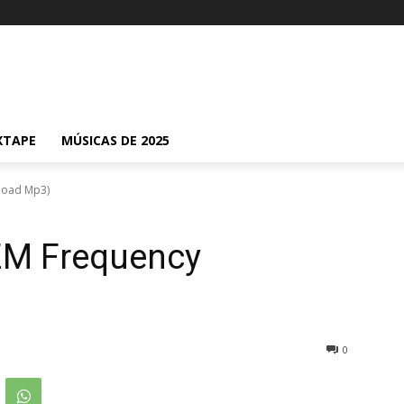
XTAPE
MÚSICAS DE 2025
load Mp3)
ZM Frequency
0