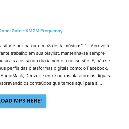
nni Gato – KMZM Frequency
visitar e por baixar o mp3 desta música:
“ ”
… Aproveite
vante trabalho em sua playlist, mantenha-se sempre
usicais acessando diariamente o nosso site. E, não se
eus perfis das plataformas digitais como: o Facebook,
 AudioMack, Deezer e entre outras plataformas digiats.
sbravando os conteúdos que temos aqui para si…
OAD MP3 HERE!