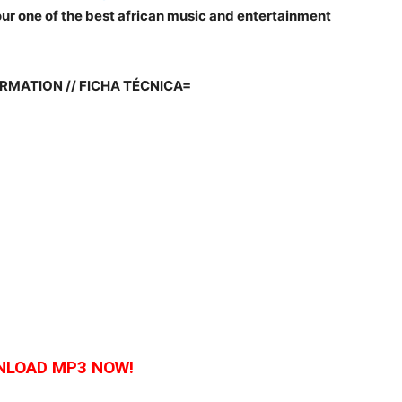
your one of the best african music and entertainment
RMATION // FICHA TÉCNICA=
LOAD MP3 NOW!