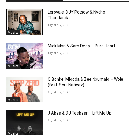
Leroyale, DJY Potsow & Nvcho –
Thandanda
Agosto 7, 2026
Musica
Mick Man & Sam Deep – Pure Heart
Agosto 7, 2026
Musica
Q Bonke, Mlooda & Zee Nxumalo – Wole
(feat. Soul Nativez)
Agosto 7, 2026
Musica
J Abza & DJ Teebzar – Lift Me Up
Agosto 7, 2026
Musica