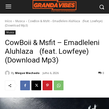
Início
Musica
CowBoii & Msfit – Emadleleni Aluhlaza (feat. Lowfeye)
(Download Mp3)
Musica
CowBoii & Msfit – Emadleleni
Aluhlaza (feat. Lowfeye)
(Download Mp3)
By
Meque Machado
Julho 6, 2026
0