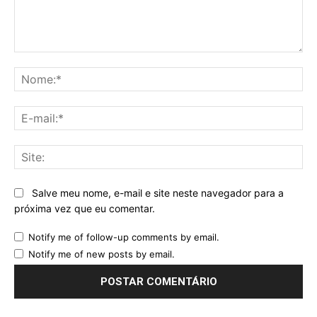
Comentário:
No
E-
mai
Sit
Salve meu nome, e-mail e site neste navegador para a
próxima vez que eu comentar.
Notify me of follow-up comments by email.
Notify me of new posts by email.