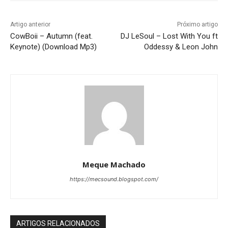
Artigo anterior
Próximo artigo
CowBoii – Autumn (feat.
DJ LeSoul – Lost With You ft
Keynote) (Download Mp3)
Oddessy & Leon John
Meque Machado
https://mecsound.blogspot.com/
ARTIGOS RELACIONADOS