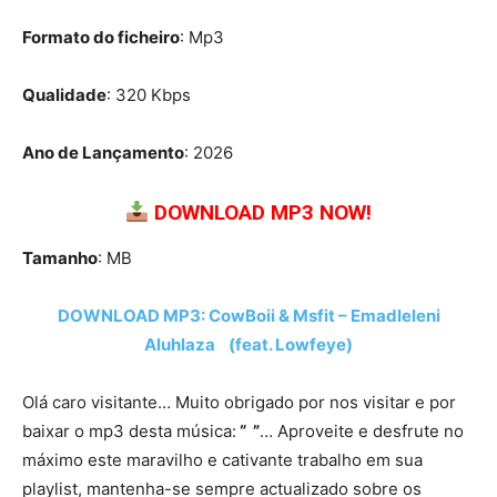
Formato do ficheiro
: Mp3
Qualidade
: 320 Kbps
Ano de Lançamento
: 2026
DOWNLOAD MP3 NOW!
Tamanho
: MB
DOWNLOAD MP3: CowBoii & Msfit – Emadleleni
Aluhlaza (feat. Lowfeye)
Olá caro visitante… Muito obrigado por nos visitar e por
baixar o mp3 desta música:
“ ”
… Aproveite e desfrute no
máximo este maravilho e cativante trabalho em sua
playlist, mantenha-se sempre actualizado sobre os