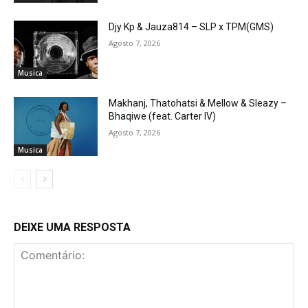
Djy Kp & Jauza814 – SLP x TPM(GMS)
Agosto 7, 2026
Musica
Makhanj, Thatohatsi & Mellow & Sleazy –
Bhaqiwe (feat. Carter IV)
Agosto 7, 2026
Musica
DEIXE UMA RESPOSTA