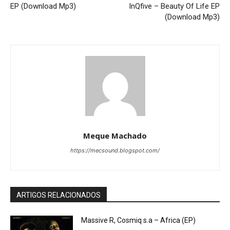
EP (Download Mp3)
InQfive – Beauty Of Life EP
(Download Mp3)
Meque Machado
https://mecsound.blogspot.com/
ARTIGOS RELACIONADOS
Massive R, Cosmiq s.a – Africa (EP)