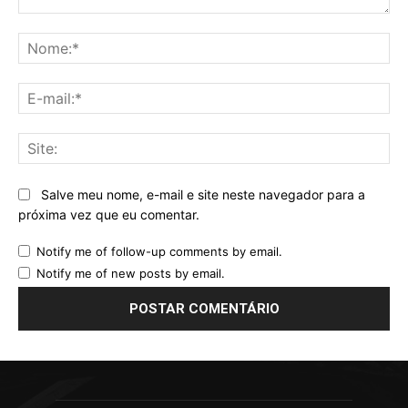
Comentário:
No
E-
mai
Sit
Salve meu nome, e-mail e site neste navegador para a
próxima vez que eu comentar.
Notify me of follow-up comments by email.
Notify me of new posts by email.