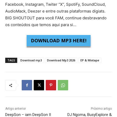
Facebook, Instagram, Twiter “X”, SpotiFy, SoundCloud,
AudioMack, Deezer e entre outras plataformas digiats.
BIG SHOUTOUT para você FAM, continue desbravando
os conteúdos que temos aqui para si…
DOWNLOAD MP3 HERE!
TAGS
Download mp3
Download Mp3 2026
EP & Mixtape
Artigo anterior
Próximo artigo
DeepSon – iam DeepSon II
DJ Ngoma, BusyExplore &