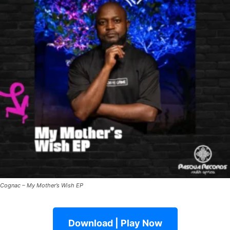
Cognac – My Mother’s Wish EP
Download | Play Now