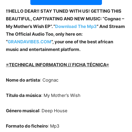
!!HELLO DEAR!! STAY TUNED WITH US! GETTING THIS
BEAUTIFUL, CAPTIVATING AND NEW MUSIC: “Cognac –
My Mother’s Wish EP”. “
Download The Mp3
” And Stream
The Official Audio Too, only here on:
“
GRANDAVIBES.COM
”, your one of the best african
music and entertainment platform.
=TECHNICAL INFORMATION // FICHA TÉCNICA=
Nome do artista
: Cognac
Título da música
: My Mother’s Wish
Género musical
: Deep House
Formato do ficheiro
: Mp3