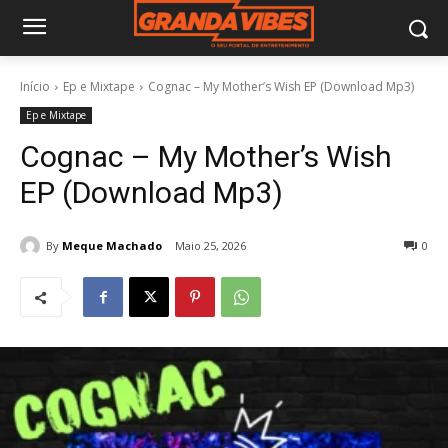
Início
Ep e Mixtape
Cognac – My Mother’s Wish EP (Download Mp3)
Ep e Mixtape
Cognac – My Mother’s Wish
EP (Download Mp3)
By
Meque Machado
Maio 25, 2026
0