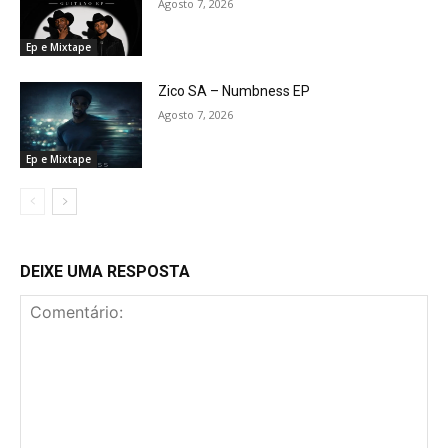
Agosto 7, 2026
Ep e Mixtape
Zico SA – Numbness EP
Agosto 7, 2026
Ep e Mixtape
DEIXE UMA RESPOSTA