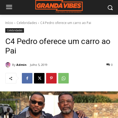
Início
Celebridades
C4 Pedro oferece um carro ao Pai
Celebridades
C4 Pedro oferece um carro ao
Pai
By
Admin
Julho 5, 2019
0