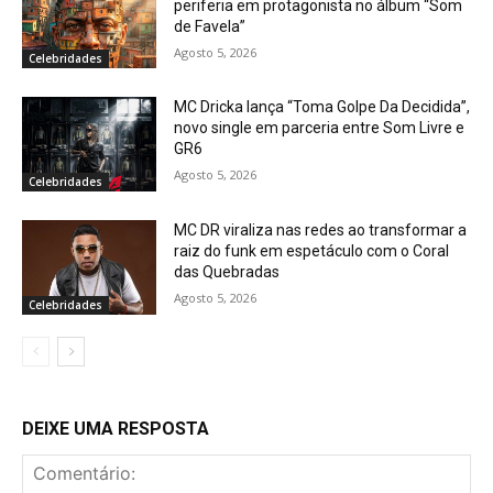
periferia em protagonista no álbum “Som
de Favela”
Agosto 5, 2026
Celebridades
MC Dricka lança “Toma Golpe Da Decidida”,
novo single em parceria entre Som Livre e
GR6
Agosto 5, 2026
Celebridades
MC DR viraliza nas redes ao transformar a
raiz do funk em espetáculo com o Coral
das Quebradas
Agosto 5, 2026
Celebridades
DEIXE UMA RESPOSTA