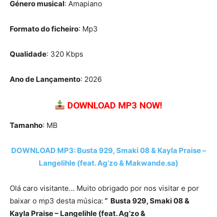
Género musical
: Amapiano
Formato do ficheiro
: Mp3
Qualidade
: 320 Kbps
Ano de Lançamento
: 2026
DOWNLOAD MP3 NOW!
Tamanho
: MB
DOWNLOAD MP3: Busta 929, Smaki 08 & Kayla Praise –
Langelihle (feat. Ag’zo & Makwande.sa)
Olá caro visitante… Muito obrigado por nos visitar e por
baixar o mp3 desta música:
“ Busta 929, Smaki 08 &
Kayla Praise – Langelihle (feat. Ag’zo &