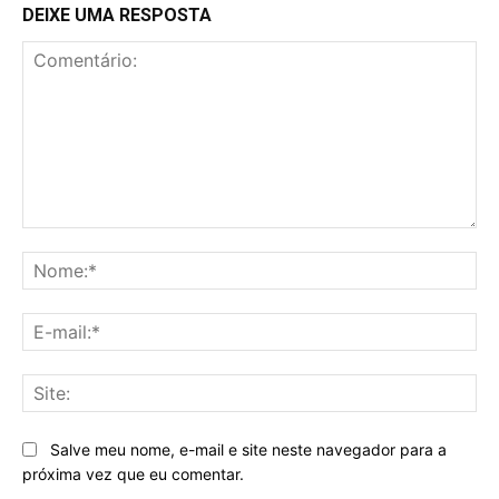
DEIXE UMA RESPOSTA
Comentário:
No
E-
mai
Sit
Salve meu nome, e-mail e site neste navegador para a
próxima vez que eu comentar.