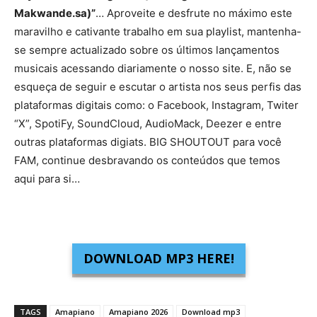
Makwande.sa)”
… Aproveite e desfrute no máximo este
maravilho e cativante trabalho em sua playlist, mantenha-
se sempre actualizado sobre os últimos lançamentos
musicais acessando diariamente o nosso site. E, não se
esqueça de seguir e escutar o artista nos seus perfis das
plataformas digitais como: o Facebook, Instagram, Twiter
“X”, SpotiFy, SoundCloud, AudioMack, Deezer e entre
outras plataformas digiats. BIG SHOUTOUT para você
FAM, continue desbravando os conteúdos que temos
aqui para si…
DOWNLOAD MP3 HERE!
TAGS
Amapiano
Amapiano 2026
Download mp3