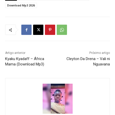
Download Mp3 2026
Artigo anterior
Próximo artigo
Kyaku Kyadaff – África
Cleyton Da Drena – Vali ni
Mama (Download Mp3)
Nguavana