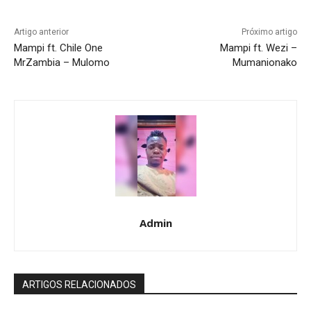
Artigo anterior
Próximo artigo
Mampi ft. Chile One
Mampi ft. Wezi –
MrZambia – Mulomo
Mumanionako
Admin
ARTIGOS RELACIONADOS