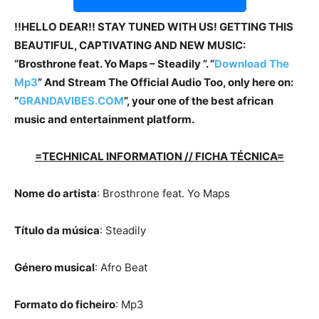
!!HELLO DEAR!! STAY TUNED WITH US! GETTING THIS
BEAUTIFUL, CAPTIVATING AND NEW MUSIC:
“Brosthrone feat. Yo Maps – Steadily ”. “
Download The
Mp3
”
And Stream The Official Audio Too, only here on:
“
GRANDAVIBES.COM
”, your one of the best african
music and entertainment platform.
=TECHNICAL INFORMATION // FICHA TÉCNICA=
Nome do artista
: Brosthrone feat. Yo Maps
Título da música
: Steadily
Género musical
: Afro Beat
Formato do ficheiro
: Mp3