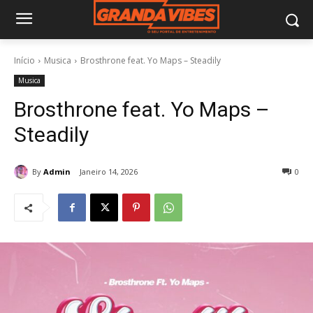
Início
Musica
Brosthrone feat. Yo Maps – Steadily
Musica
Brosthrone feat. Yo Maps –
Steadily
By
Admin
Janeiro 14, 2026
0