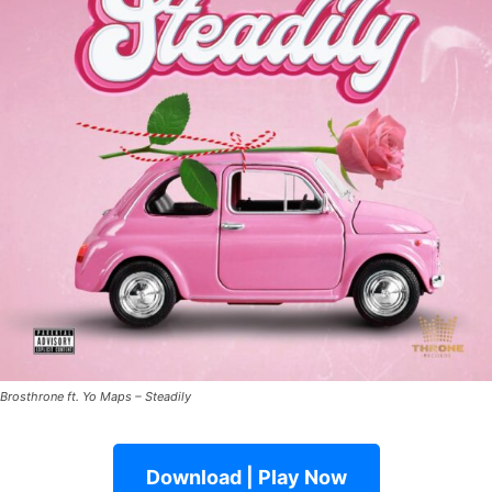
Brosthrone ft. Yo Maps – Steadily
Download | Play Now