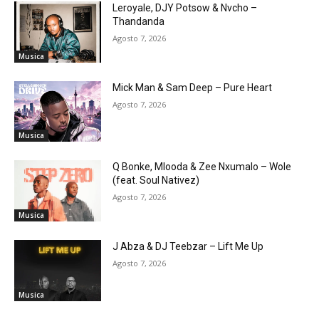
Leroyale, DJY Potsow & Nvcho –
Thandanda
Agosto 7, 2026
Musica
Mick Man & Sam Deep – Pure Heart
Agosto 7, 2026
Musica
Q Bonke, Mlooda & Zee Nxumalo – Wole
(feat. Soul Nativez)
Agosto 7, 2026
Musica
J Abza & DJ Teebzar – Lift Me Up
Agosto 7, 2026
Musica