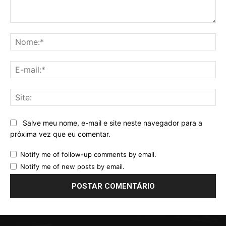
Comentário:
No
E-
mai
Sit
Salve meu nome, e-mail e site neste navegador para a
próxima vez que eu comentar.
Notify me of follow-up comments by email.
Notify me of new posts by email.