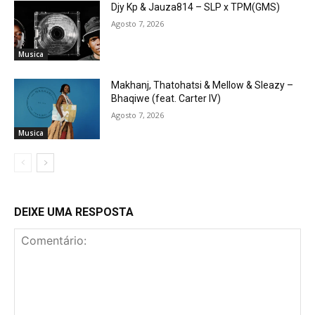
Djy Kp & Jauza814 – SLP x TPM(GMS)
Agosto 7, 2026
Musica
Makhanj, Thatohatsi & Mellow & Sleazy –
Bhaqiwe (feat. Carter IV)
Agosto 7, 2026
Musica
DEIXE UMA RESPOSTA