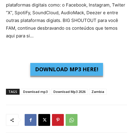
plataformas digitais como: o Facebook, Instagram, Twiter
“X”, SpotiFy, SoundCloud, AudioMack, Deezer e entre
outras plataformas digiats. BIG SHOUTOUT para você
FAM, continue desbravando os conteúdos que temos
aqui para si…
DOWNLOAD MP3 HERE!
TAGS
Download mp3
Download Mp3 2026
Zambia