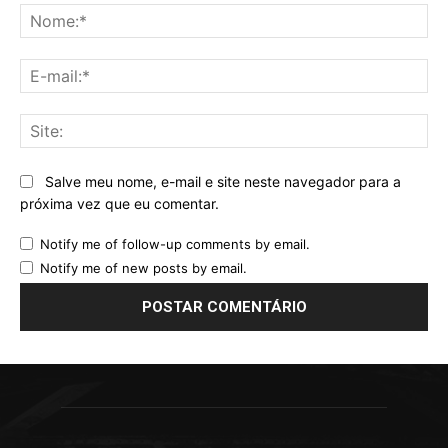
No
E-
mai
Sit
Salve meu nome, e-mail e site neste navegador para a
próxima vez que eu comentar.
Notify me of follow-up comments by email.
Notify me of new posts by email.