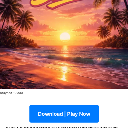
Brayban – Bado
Download | Play Now