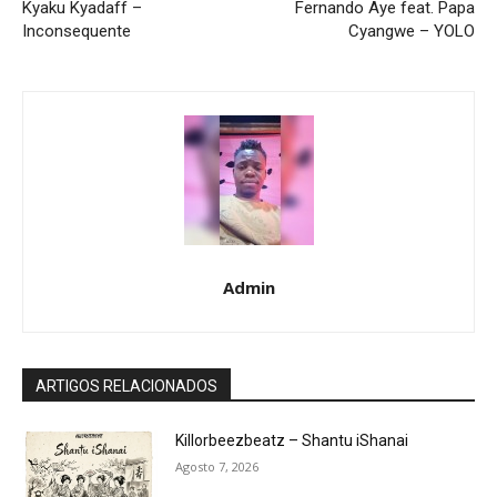
Kyaku Kyadaff –
Fernando Aye feat. Papa
Inconsequente
Cyangwe – YOLO
Admin
ARTIGOS RELACIONADOS
Killorbeezbeatz – Shantu iShanai
Agosto 7, 2026