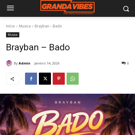
Início
Musica
Brayban – Bado
Musica
Brayban – Bado
By
Admin
Janeiro 14, 2026
0