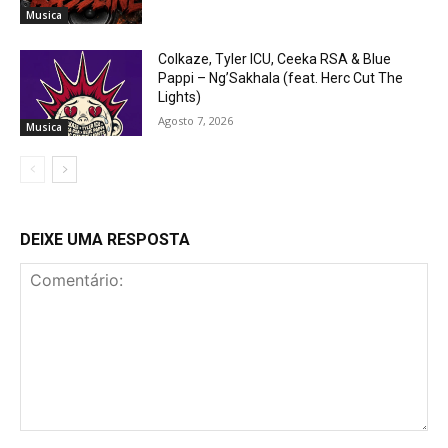
Musica
Colkaze, Tyler ICU, Ceeka RSA & Blue
Pappi – Ng’Sakhala (feat. Herc Cut The
Lights)
Agosto 7, 2026
Musica
DEIXE UMA RESPOSTA
Comentário: