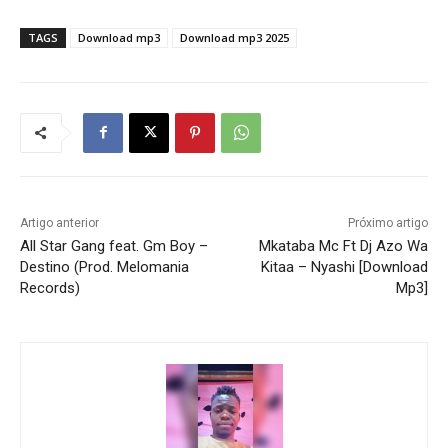
TAGS
Download mp3
Download mp3 2025
Artigo anterior
Próximo artigo
All Star Gang feat. Gm Boy –
Mkataba Mc Ft Dj Azo Wa
Destino (Prod. Melomania
Kitaa – Nyashi [Download
Records)
Mp3]