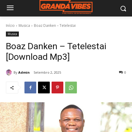
Início
Musica
Boaz Danken – Tetelestai
Musica
Boaz Danken – Tetelestai
[Download Mp3]
By
Admin
Setembro 2, 2025
0