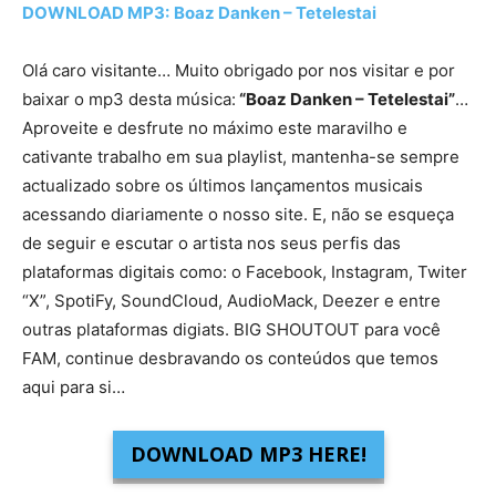
DOWNLOAD MP3:
Boaz Danken – Tetelestai
Olá caro visitante… Muito obrigado por nos visitar e por
baixar o mp3 desta música:
“Boaz Danken – Tetelestai”
…
Aproveite e desfrute no máximo este maravilho e
cativante trabalho em sua playlist, mantenha-se sempre
actualizado sobre os últimos lançamentos musicais
acessando diariamente o nosso site. E, não se esqueça
de seguir e escutar o artista nos seus perfis das
plataformas digitais como: o Facebook, Instagram, Twiter
“X”, SpotiFy, SoundCloud, AudioMack, Deezer e entre
outras plataformas digiats. BIG SHOUTOUT para você
FAM, continue desbravando os conteúdos que temos
aqui para si…
DOWNLOAD MP3 HERE!