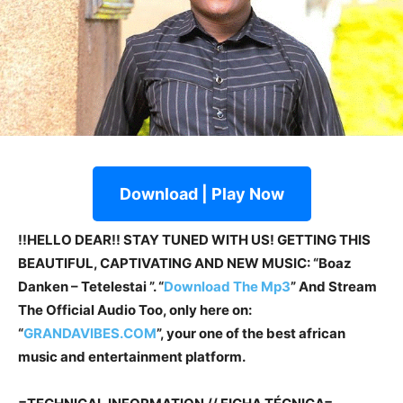
Download | Play Now
!!HELLO DEAR!! STAY TUNED WITH US! GETTING THIS
BEAUTIFUL, CAPTIVATING AND NEW MUSIC: “Boaz
Danken – Tetelestai ”. “
Download The Mp3
” And Stream
The Official Audio Too, only here on:
“
GRANDAVIBES.COM
”, your one of the best african
music and entertainment platform.