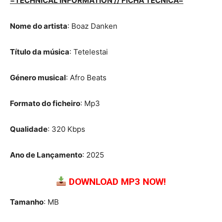
=TECHNICAL INFORMATION // FICHA TÉCNICA=
Nome do artista
: Boaz Danken
Título da música
: Tetelestai
Género musical
: Afro Beats
Formato do ficheiro
: Mp3
Qualidade
: 320 Kbps
Ano de Lançamento
: 2025
DOWNLOAD MP3 NOW!
Tamanho
: MB