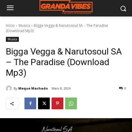
Início
Musica
Bigga Vegga & Narutosoul SA – The Paradise
(Download Mp3)
Musica
Bigga Vegga & Narutosoul SA
– The Paradise (Download
Mp3)
By
Meque Machado
Maio 8, 2026
0