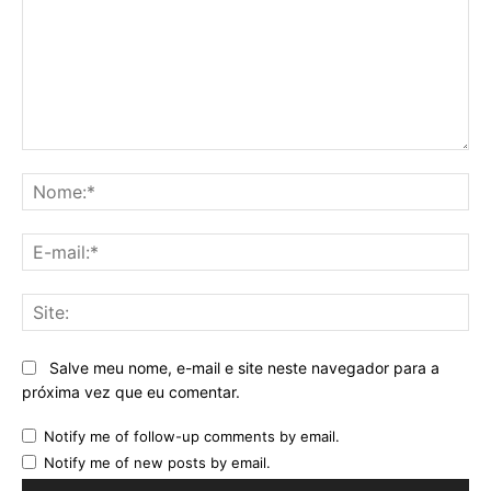
Comentário:
No
E-
mai
Sit
Salve meu nome, e-mail e site neste navegador para a
próxima vez que eu comentar.
Notify me of follow-up comments by email.
Notify me of new posts by email.