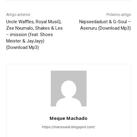
Artigo anterior
Próximo artigo
Uncle Waffles, Royal MusiQ,
Niipseedadust & G-Soul –
Zee Nxumalo, Shakes & Les
Asenuru (Download Mp3)
– imission (feat. Shoes
Meister & JayJayy)
(Download Mp3)
Meque Machado
https://mecsound.blogspot.com/