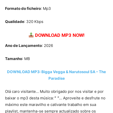
Formato do ficheiro
: Mp3
Qualidade
: 320 Kbps
DOWNLOAD MP3 NOW!
Ano de Lançamento
: 2026
Tamanho
: MB
DOWNLOAD MP3: Bigga Vegga & Narutosoul SA – The
Paradise
Olá caro visitante… Muito obrigado por nos visitar e por
baixar o mp3 desta música:
“ ”
… Aproveite e desfrute no
máximo este maravilho e cativante trabalho em sua
playlist, mantenha-se sempre actualizado sobre os