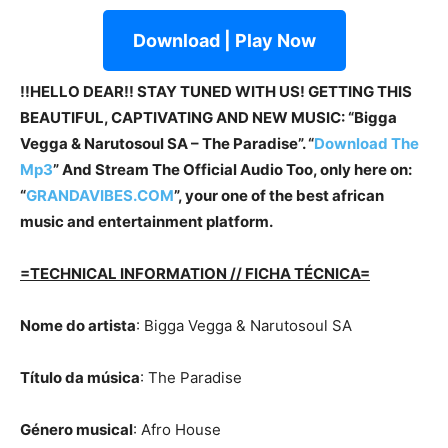
Download | Play Now
!!HELLO DEAR!! STAY TUNED WITH US! GETTING THIS
BEAUTIFUL, CAPTIVATING AND NEW MUSIC: “Bigga
Vegga & Narutosoul SA – The Paradise”. “
Download The
Mp3
” And Stream The Official Audio Too, only here on:
“
GRANDAVIBES.COM
”, your one of the best african
music and entertainment platform.
=TECHNICAL INFORMATION // FICHA TÉCNICA=
Nome do artista
: Bigga Vegga & Narutosoul SA
Título da música
: The Paradise
Género musical
: Afro House