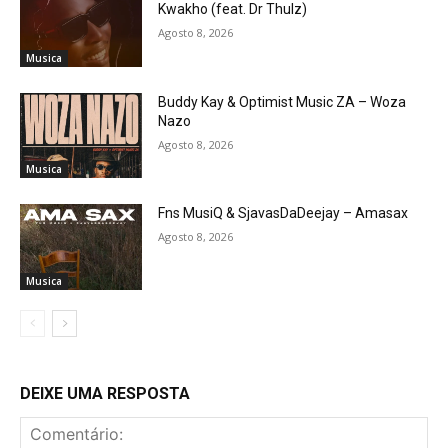
Kwakho (feat. Dr Thulz)
Agosto 8, 2026
Musica
Buddy Kay & Optimist Music ZA – Woza
Nazo
Agosto 8, 2026
Musica
Fns MusiQ & SjavasDaDeejay – Amasax
Agosto 8, 2026
Musica
DEIXE UMA RESPOSTA