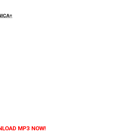
NICA=
LOAD MP3 NOW!