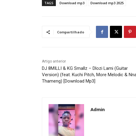
TAGS
Download mp3
Download mp3 2025
Compartilhado
Artigo anterior
DJ 8MILLI & KG Smallz – Dlozi Lami (Guitar
Version) (feat. Kuchi Pitch, More Melodic & Nn
Thameng) [Download Mp3]
Admin