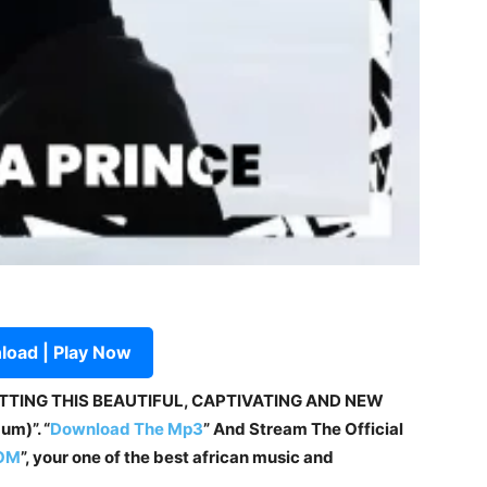
oad | Play Now
ETTING THIS BEAUTIFUL, CAPTIVATING AND NEW
um)”. “
Download The Mp3
”
And Stream The Official
OM
”, your one of the best african music and