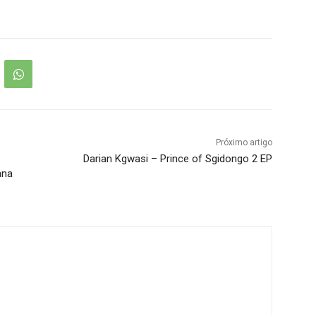
Próximo artigo
Darian Kgwasi – Prince of Sgidongo 2 EP
ana