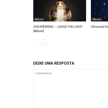
Albuns
Albuns
ODDXPERIENC – LESEDI THE LIGHT
Chronical De
[Album]
DEIXE UMA RESPOSTA