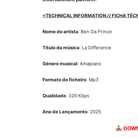
=TECHNICAL INFORMATION // FICHA TÉC
Nome do artista
: Ben Da Prince
Título da música
: La Difference
Género musical
: Amapiano
Formato do ficheiro
: Mp3
Qualidade
: 320 Kbps
Ano de Lançamento
: 2025
DOWN