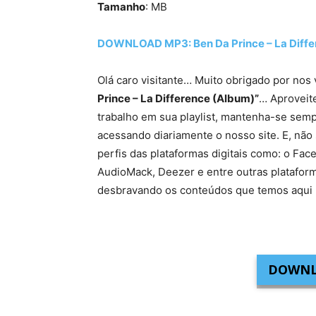
Tamanho
: MB
DOWNLOAD MP3: Ben Da Prince – La Diffe
Olá caro visitante… Muito obrigado por nos 
Prince – La Difference (Album)”
… Aproveite
trabalho em sua playlist, mantenha-se semp
acessando diariamente o nosso site. E, não 
perfis das plataformas digitais como: o Fac
AudioMack, Deezer e entre outras platafor
desbravando os conteúdos que temos aqui 
DOWNL