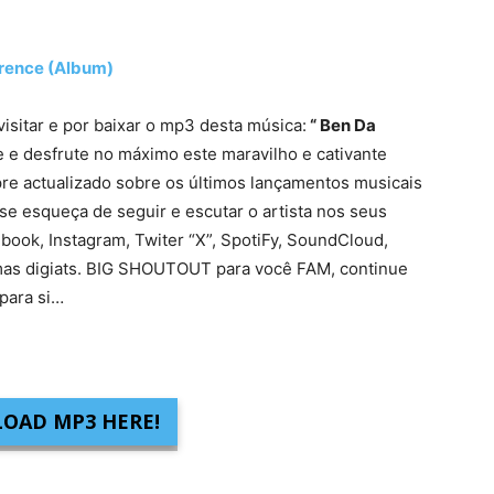
rence (Album)
visitar e por baixar o mp3 desta música:
“ Ben Da
 e desfrute no máximo este maravilho e cativante
re actualizado sobre os últimos lançamentos musicais
se esqueça de seguir e escutar o artista nos seus
ebook, Instagram, Twiter “X”, SpotiFy, SoundCloud,
mas digiats. BIG SHOUTOUT para você FAM, continue
para si…
OAD MP3 HERE!