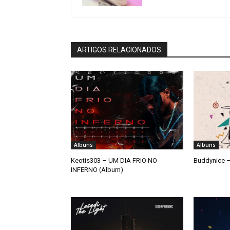
ARTIGOS RELACIONADOS
Albuns
Albuns
Keotis303 – UM DIA FRIO NO
Buddynice –
INFERNO (Album)