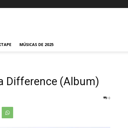
XTAPE
MÚSICAS DE 2025
a Difference (Album)
0