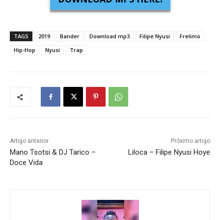
TAGS
2019
Bander
Download mp3
Filipe Nyusi
Frelimo
Hip-Hop
Nyusi
Trap
Artigo anterior
Próximo artigo
Mano Tsotsi & DJ Tarico –
Liloca – Filipe Nyusi Hoye
Doce Vida