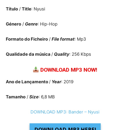
Título
/
Title
: Nyusi
Género
/
Genre
: Hip-Hop
Formato do Ficheiro
/
File format
: Mp3
Qualidade da música
/
Quality
: 256 Kbps
DOWNLOAD MP3 NOW!
Ano de Lançamento
/
Year
: 2019
Tamanho
/
Size
: 6,8 MB
DOWNLOAD MP3: Bander – Nyusi
DOWNLOAD MP3 HERE!