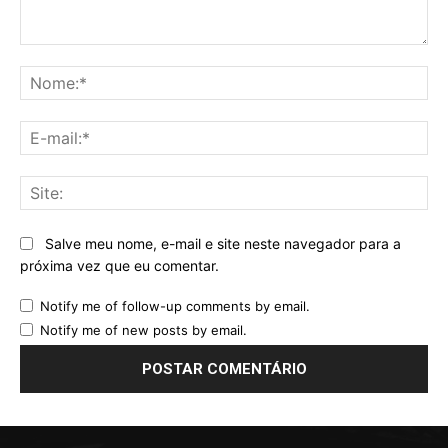
Comentário:
No
E-
mai
Sit
Salve meu nome, e-mail e site neste navegador para a
próxima vez que eu comentar.
Notify me of follow-up comments by email.
Notify me of new posts by email.