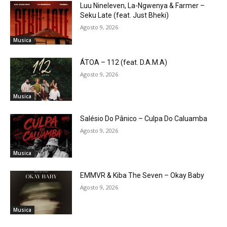
Luu Nineleven, La-Ngwenya & Farmer –
Seku Late (feat. Just Bheki)
Agosto 9, 2026
Musica
ÁTOA – 112 (feat. D.A.M.A)
Agosto 9, 2026
Musica
Salésio Do Pânico – Culpa Do Caluamba
Agosto 9, 2026
Musica
EMMVR & Kiba The Seven – Okay Baby
Agosto 9, 2026
Musica