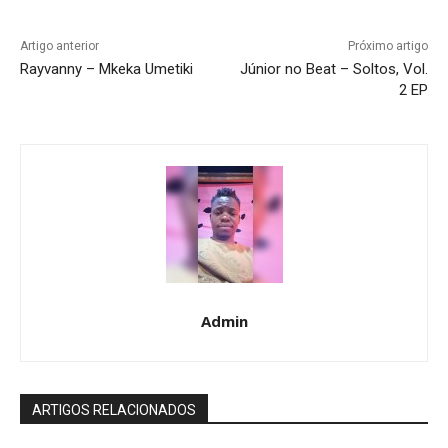
Artigo anterior
Próximo artigo
Rayvanny – Mkeka Umetiki
Júnior no Beat – Soltos, Vol.
2 EP
Admin
ARTIGOS RELACIONADOS