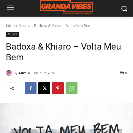
Início
Musica
Badoxa & Khiaro – Volta Meu Bem
Musica
Badoxa & Khiaro – Volta Meu
Bem
By
Admin
Maio 22, 2026
0