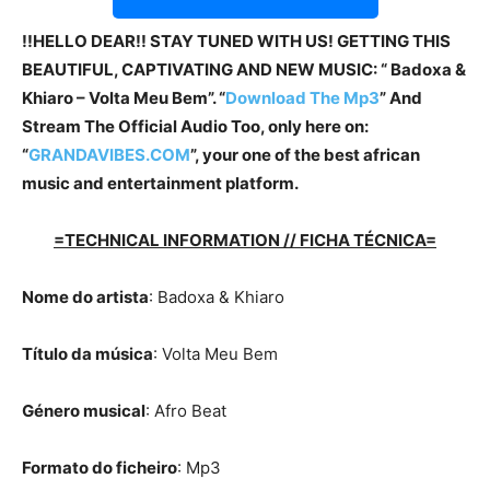
!!HELLO DEAR!! STAY TUNED WITH US! GETTING THIS
BEAUTIFUL, CAPTIVATING AND NEW MUSIC: “ Badoxa &
Khiaro – Volta Meu Bem”. “
Download The Mp3
”
And
Stream The Official Audio Too, only here on:
“
GRANDAVIBES.COM
”, your one of the best african
music and entertainment platform.
=TECHNICAL INFORMATION // FICHA TÉCNICA=
Nome do artista
: Badoxa & Khiaro
Título da música
: Volta Meu Bem
Género musical
: Afro Beat
Formato do ficheiro
: Mp3