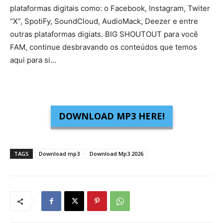
plataformas digitais como: o Facebook, Instagram, Twiter
“X”, SpotiFy, SoundCloud, AudioMack, Deezer e entre
outras plataformas digiats. BIG SHOUTOUT para você
FAM, continue desbravando os conteúdos que temos
aqui para si…
DOWNLOAD MP3 HERE!
TAGS
Download mp3
Download Mp3 2026