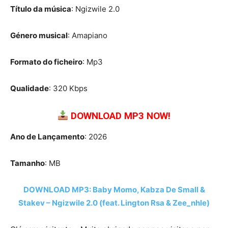
Título da música
: Ngizwile 2.0
Género musical
: Amapiano
Formato do ficheiro
: Mp3
Qualidade
: 320 Kbps
DOWNLOAD MP3 NOW!
Ano de Lançamento
: 2026
Tamanho
: MB
DOWNLOAD MP3: Baby Momo, Kabza De Small &
Stakev – Ngizwile 2.0 (feat. Lington Rsa & Zee_nhle)