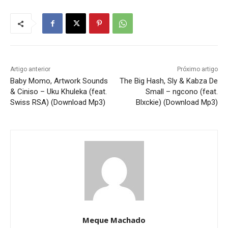
Artigo anterior
Próximo artigo
Baby Momo, Artwork Sounds
The Big Hash, Sly & Kabza De
& Ciniso – Uku Khuleka (feat.
Small – ngcono (feat.
Swiss RSA) (Download Mp3)
Blxckie) (Download Mp3)
Meque Machado