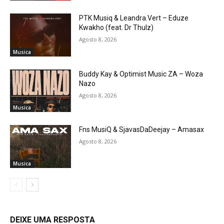
PTK Musiq & Leandra.Vert – Eduze
Kwakho (feat. Dr Thulz)
Agosto 8, 2026
Musica
Buddy Kay & Optimist Music ZA – Woza
Nazo
Agosto 8, 2026
Musica
Fns MusiQ & SjavasDaDeejay – Amasax
Agosto 8, 2026
Musica
DEIXE UMA RESPOSTA