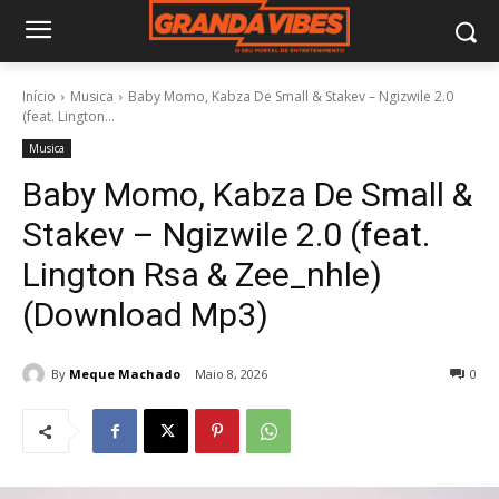
Início
Musica
Baby Momo, Kabza De Small & Stakev – Ngizwile 2.0
(feat. Lington...
Musica
Baby Momo, Kabza De Small &
Stakev – Ngizwile 2.0 (feat.
Lington Rsa & Zee_nhle)
(Download Mp3)
By
Meque Machado
Maio 8, 2026
0