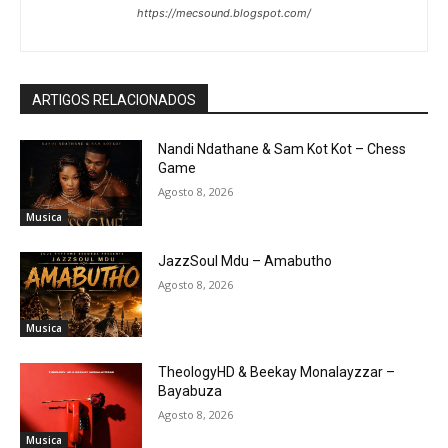
https://mecsound.blogspot.com/
ARTIGOS RELACIONADOS
Nandi Ndathane & Sam Kot Kot – Chess
Game
Agosto 8, 2026
Musica
JazzSoul Mdu – Amabutho
Agosto 8, 2026
Musica
TheologyHD & Beekay Monalayzzar –
Bayabuza
Agosto 8, 2026
Musica