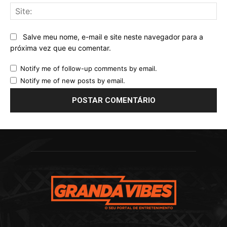
Sit
Salve meu nome, e-mail e site neste navegador para a
próxima vez que eu comentar.
Notify me of follow-up comments by email.
Notify me of new posts by email.