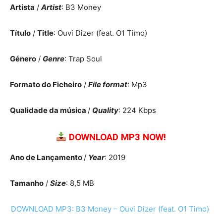
Artista
/
Artist
: B3 Money
Título
/
Title
: Ouvi Dizer (feat. O1 Timo)
Género
/
Genre
: Trap Soul
Formato do Ficheiro
/
File format
: Mp3
Qualidade da música
/
Quality
: 224 Kbps
DOWNLOAD MP3 NOW!
Ano de Lançamento
/
Year
: 2019
Tamanho
/
Size
: 8,5 MB
DOWNLOAD MP3: B3 Money – Ouvi Dizer (feat. O1 Timo)