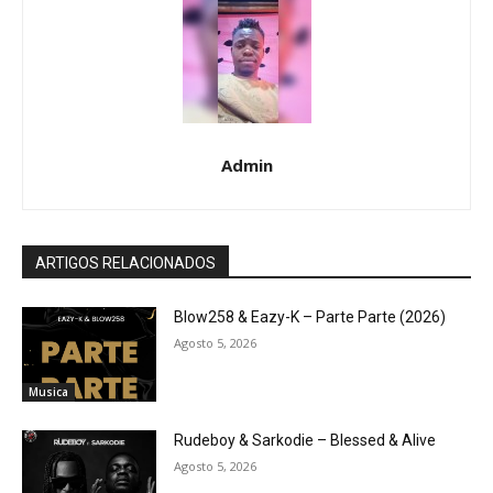
Admin
ARTIGOS RELACIONADOS
Blow258 & Eazy-K – Parte Parte (2026)
Agosto 5, 2026
Musica
Rudeboy & Sarkodie – Blessed & Alive
Agosto 5, 2026