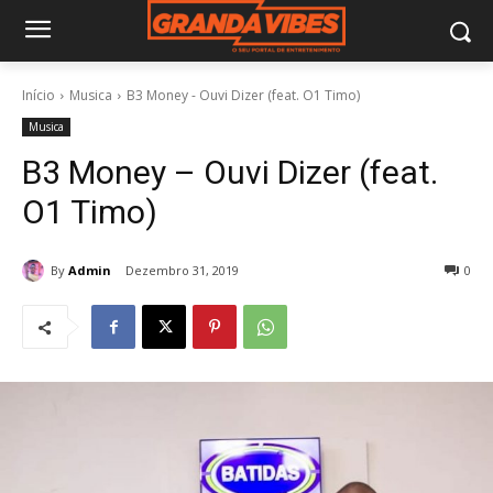
Início
Musica
B3 Money - Ouvi Dizer (feat. O1 Timo)
Musica
B3 Money – Ouvi Dizer (feat.
O1 Timo)
By
Admin
Dezembro 31, 2019
0