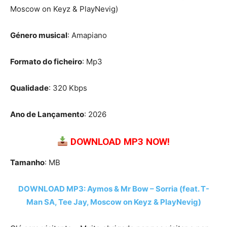
Moscow on Keyz & PlayNevig)
Género musical
: Amapiano
Formato do ficheiro
: Mp3
Qualidade
: 320 Kbps
Ano de Lançamento
: 2026
DOWNLOAD MP3 NOW!
Tamanho
: MB
DOWNLOAD MP3: Aymos & Mr Bow – Sorria (feat. T-
Man SA, Tee Jay, Moscow on Keyz & PlayNevig)