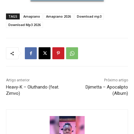
TAGS
Amapiano
Amapiano 2026
Download mp3
Download Mp3 2026
Artigo anterior
Próximo artigo
Heavy-K – Oluthando (feat.
Djimetta – Apocalipto
Zimvo)
(Album)