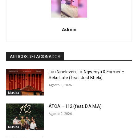
Admin
ARTIGOS RELACIONADOS
Luu Nineleven, La-Ngwenya & Farmer –
Seku Late (feat. Just Bheki)
Agosto 9, 2026
Musica
ÁTOA – 112 (feat. D.A.M.A)
Agosto 9, 2026
Musica