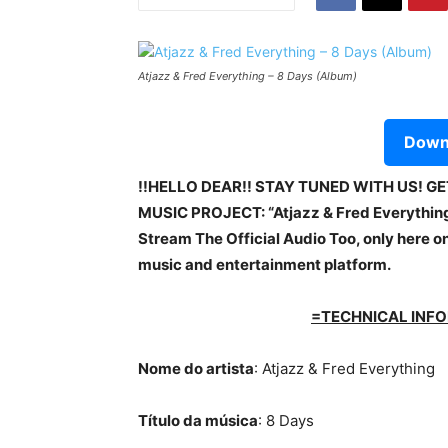
Atjazz & Fred Everything – 8 Days (Album)
Downl
!!HELLO DEAR!! STAY TUNED WITH US! G
MUSIC PROJECT: “Atjazz & Fred Everything 
Stream The Official Audio Too, only here on
music and entertainment platform.
=TECHNICAL INFO
Nome do artista
: Atjazz & Fred Everything
Título da música
: 8 Days