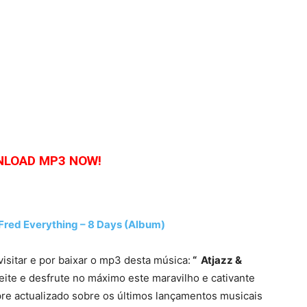
LOAD MP3 NOW!
red Everything – 8 Days (Album)
visitar e por baixar o mp3 desta música:
“ Atjazz &
ite e desfrute no máximo este maravilho e cativante
re actualizado sobre os últimos lançamentos musicais