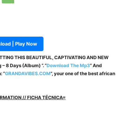
oad | Play Now
ETTING THIS BEAUTIFUL, CAPTIVATING AND NEW
– 8 Days (Album) ”. “
Download The Mp3
”
And
: “
GRANDAVIBES.COM
”, your one of the best african
RMATION // FICHA TÉCNICA=