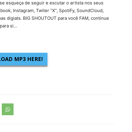
se esqueça de seguir e escutar o artista nos seus
ebook, Instagram, Twiter “X”, SpotiFy, SoundCloud,
mas digiats. BIG SHOUTOUT para você FAM, continue
para si…
OAD MP3 HERE!