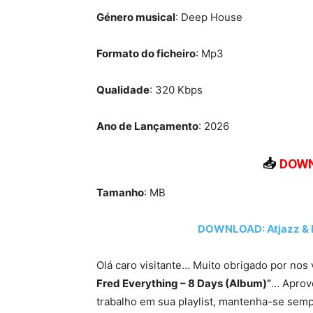
Género musical
: Deep House
Formato do ficheiro
: Mp3
Qualidade
: 320 Kbps
Ano de Lançamento
: 2026
📥
DOWN
Tamanho
: MB
DOWNLOAD: Atjazz & F
Olá caro visitante… Muito obrigado por nos 
Fred Everything – 8 Days (Album)”
… Aprove
trabalho em sua playlist, mantenha-se semp