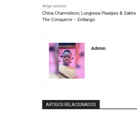
Artigo anterior
China Charmeleon, Lungiswa Plaatjies & Sakhe
The Conqueror – Entlango
Admin
ARTIGOS RELACIONADOS