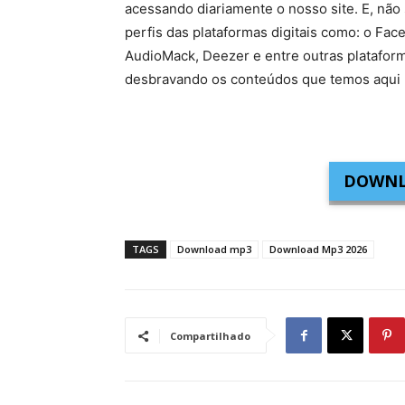
acessando diariamente o nosso site. E, não 
perfis das plataformas digitais como: o Fac
AudioMack, Deezer e entre outras platafor
desbravando os conteúdos que temos aqui 
DOWNL
TAGS
Download mp3
Download Mp3 2026
Compartilhado