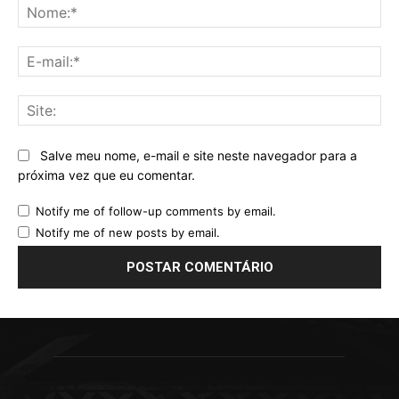
No
E-
mai
Sit
Salve meu nome, e-mail e site neste navegador para a
próxima vez que eu comentar.
Notify me of follow-up comments by email.
Notify me of new posts by email.