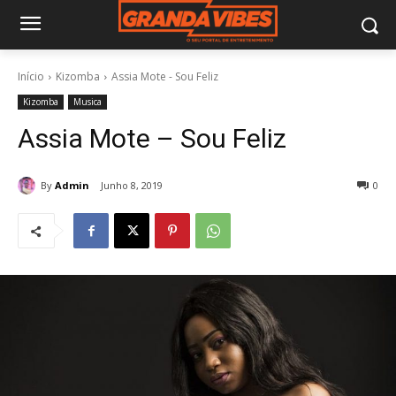
Início
Kizomba
Assia Mote - Sou Feliz
Kizomba
Musica
Assia Mote – Sou Feliz
By
Admin
Junho 8, 2019
0