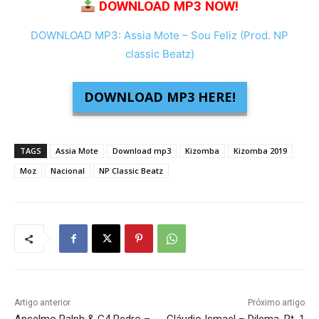
DOWNLOAD MP3 NOW!
DOWNLOAD MP3: Assia Mote – Sou Feliz (Prod. NP
classic Beatz)
DOWNLOAD MP3 HERE!
TAGS
Assia Mote
Download mp3
Kizomba
Kizomba 2019
Moz
Nacional
NP Classic Beatz
Artigo anterior
Próximo artigo