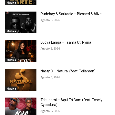
Musica
Rudeboy & Sarkodie – Blessed & Alive
Agosto 5, 2026
Musica
Ludya Langa – Tsama Uti Pyina
Agosto 5, 2026
Musica
Nasty C – Natural (feat. Tellaman)
Agosto 5, 2026
Musica
Tshunami – Aqui Tá Bom (feat. Tchely
Gybodura)
Agosto 5, 2026