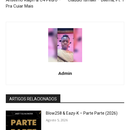
Anselmo Ralph & C4 Pedro –
Cláudio Ismael – Dilema, Pt. 1
Pra Cuiar Mais
Admin
ARTIGOS RELACIONADOS
Blow258 & Eazy-K – Parte Parte (2026)
Agosto 5, 2026