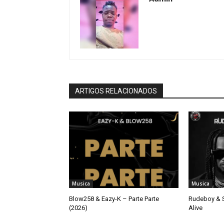
ARTIGOS RELACIONADOS
Musica
Musica
Blow258 & Eazy-K – Parte Parte
Rudeboy & S
(2026)
Alive