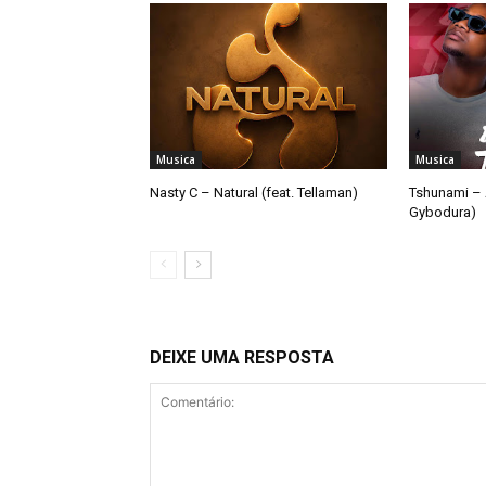
Musica
Musica
Nasty C – Natural (feat. Tellaman)
Tshunami – 
Gybodura)
DEIXE UMA RESPOSTA