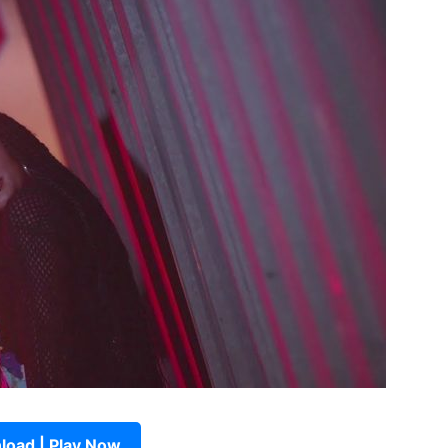
oad | Play Now