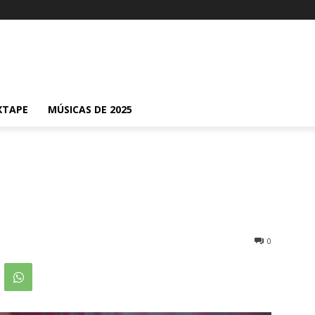
XTAPE
MÚSICAS DE 2025
0