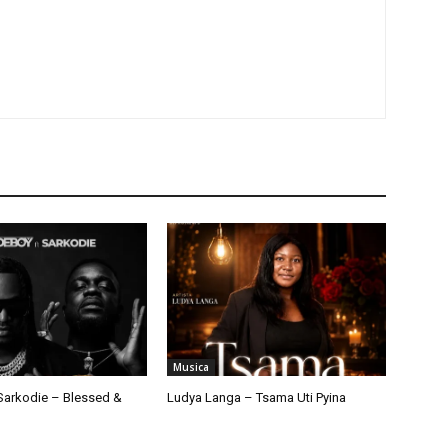
Musica
arkodie – Blessed &
Ludya Langa – Tsama Uti Pyina