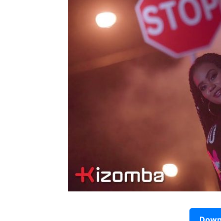
Downl