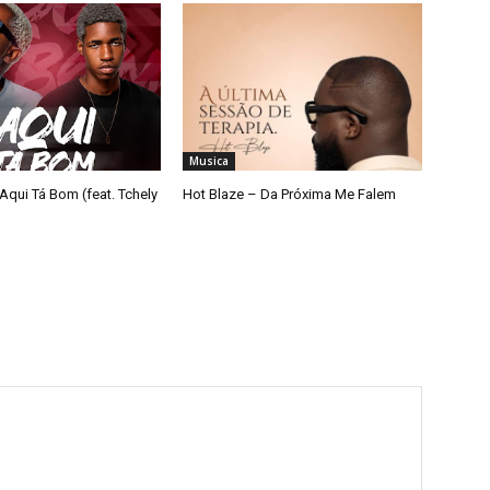
Musica
Aqui Tá Bom (feat. Tchely
Hot Blaze – Da Próxima Me Falem