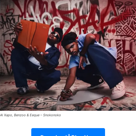
Al Xapo, Benzoo & Eeque – Snokonoko