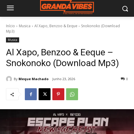
Início
Musica
Al Xapo, Benzoo & Eeque – Snokonoko (Download
Mp3)
Musica
Al Xapo, Benzoo & Eeque –
Snokonoko (Download Mp3)
By
Meque Machado
Junho 23, 2026
0