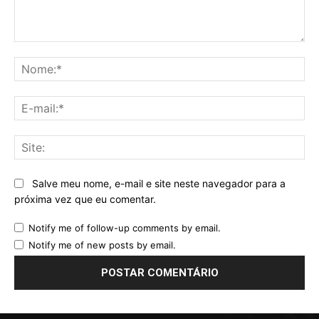
Comentário:
No
E-
mai
Sit
Salve meu nome, e-mail e site neste navegador para a
próxima vez que eu comentar.
Notify me of follow-up comments by email.
Notify me of new posts by email.