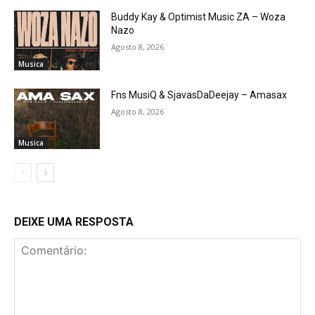
Buddy Kay & Optimist Music ZA – Woza
Nazo
Agosto 8, 2026
Musica
Fns MusiQ & SjavasDaDeejay – Amasax
Agosto 8, 2026
Musica
DEIXE UMA RESPOSTA