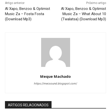
Artigo anterior
Próximo artigo
Al Xapo, Benzoo & Optimist
Al Xapo, Benzoo & Optimist
Music Za – Fosta Fosta
Music Za – What About 10
(Download Mp3)
(Twalatsa) (Download Mp3)
Meque Machado
https://mecsound.blogspot.com/
ARTIGOS RELACIONADOS