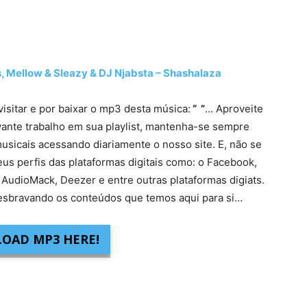
Mellow & Sleazy & DJ Njabsta – Shashalaza
visitar e por baixar o mp3 desta música:
“ ”
… Aproveite
vante trabalho em sua playlist, mantenha-se sempre
usicais acessando diariamente o nosso site. E, não se
eus perfis das plataformas digitais como: o Facebook,
 AudioMack, Deezer e entre outras plataformas digiats.
sbravando os conteúdos que temos aqui para si…
OAD MP3 HERE!