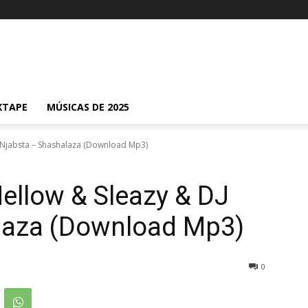
XTAPE
MÚSICAS DE 2025
 Njabsta – Shashalaza (Download Mp3)
ellow & Sleazy & DJ
laza (Download Mp3)
0