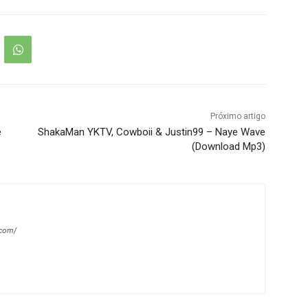
Próximo artigo
e
ShakaMan YKTV, Cowboii & Justin99 – Naye Wave
(Download Mp3)
.com/