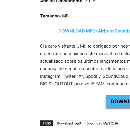
Ano de Lançamento
: 2026
Tamanho
: MB
DOWNLOAD MP3: Airburn Sounds, 
Olá caro visitante… Muito obrigado por nos 
e desfrute no máximo este maravilho e cati
actualizado sobre os últimos lançamentos m
esqueça de seguir e escutar o artista nos s
Instagram, Twiter “X”, SpotiFy, SoundCloud,
BIG SHOUTOUT para você FAM, continue de
DOWNL
TAGS
Download mp3
Download Mp3 2026