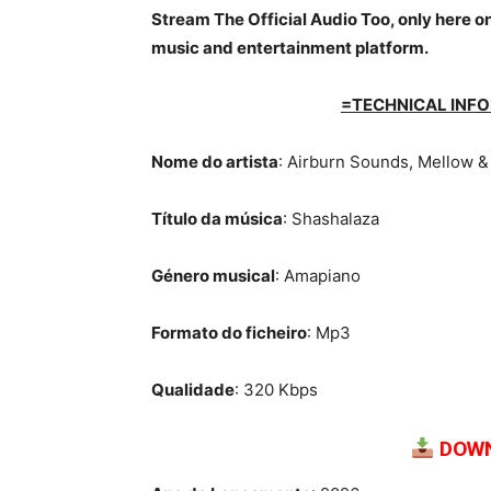
Stream The Official Audio Too, only here on
music and entertainment platform.
=TECHNICAL INFO
Nome do artista
: Airburn Sounds, Mellow &
Título da música
: Shashalaza
Género musical
: Amapiano
Formato do ficheiro
: Mp3
Qualidade
: 320 Kbps
DOWN