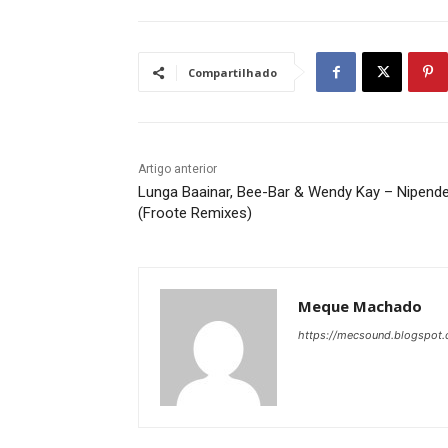
Compartilhado
Artigo anterior
Lunga Baainar, Bee-Bar & Wendy Kay – Nipend
(Froote Remixes)
Meque Machado
https://mecsound.blogspot