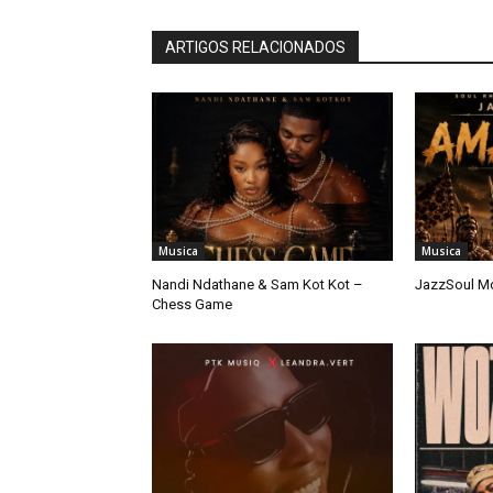
ARTIGOS RELACIONADOS
Musica
Musica
Nandi Ndathane & Sam Kot Kot –
JazzSoul M
Chess Game