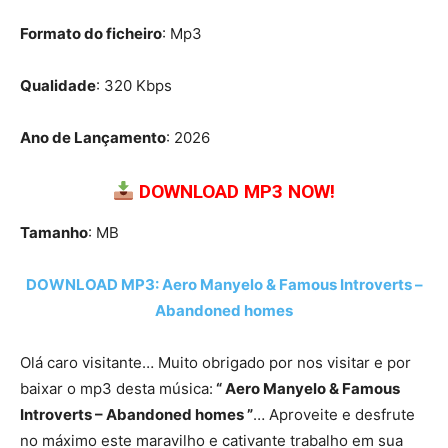
Formato do ficheiro
: Mp3
Qualidade
: 320 Kbps
Ano de Lançamento
: 2026
DOWNLOAD MP3 NOW!
Tamanho
: MB
DOWNLOAD MP3: Aero Manyelo & Famous Introverts –
Abandoned homes
Olá caro visitante… Muito obrigado por nos visitar e por
baixar o mp3 desta música:
“ Aero Manyelo & Famous
Introverts – Abandoned homes ”
… Aproveite e desfrute
no máximo este maravilho e cativante trabalho em sua