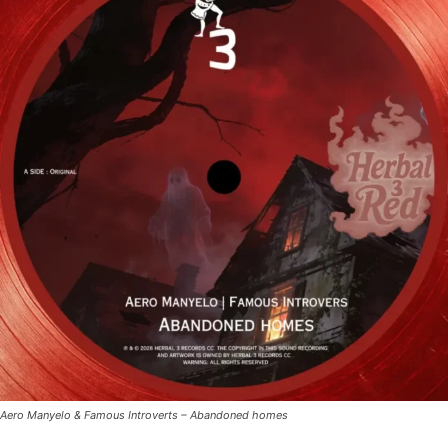
Aero Manyelo & Famous Introverts – Abandoned homes