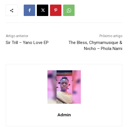
Artigo anterior
Próximo artigo
Sir Trill – Yano Love EP
The Bless, Chymamusique &
Nvcho – Phola Nami
Admin