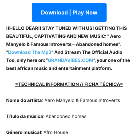
Download | Play Now
!!HELLO DEAR!! STAY TUNED WITH US! GETTING THIS
BEAUTIFUL, CAPTIVATING AND NEW MUSIC: “ Aero
Manyelo & Famous Introverts – Abandoned homes”.
“
Download The Mp3
”
And Stream The Official Audio
Too, only here on: “
GRANDAVIBES.COM
”, your one of the
best african music and entertainment platform.
=TECHNICAL INFORMATION // FICHA TÉCNICA=
Nome do artista
: Aero Manyelo & Famous Introverts
Título da música
: Abandoned homes
Género musical
: Afro House