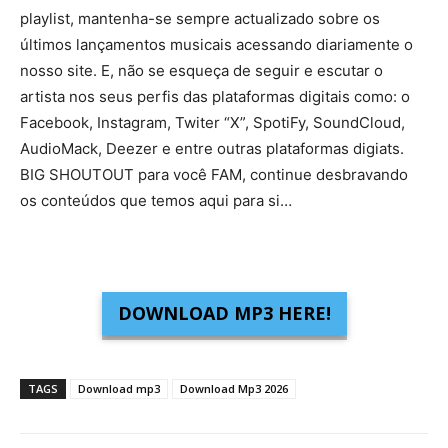
playlist, mantenha-se sempre actualizado sobre os
últimos lançamentos musicais acessando diariamente o
nosso site. E, não se esqueça de seguir e escutar o
artista nos seus perfis das plataformas digitais como: o
Facebook, Instagram, Twiter “X”, SpotiFy, SoundCloud,
AudioMack, Deezer e entre outras plataformas digiats.
BIG SHOUTOUT para você FAM, continue desbravando
os conteúdos que temos aqui para si…
DOWNLOAD MP3 HERE!
TAGS
Download mp3
Download Mp3 2026