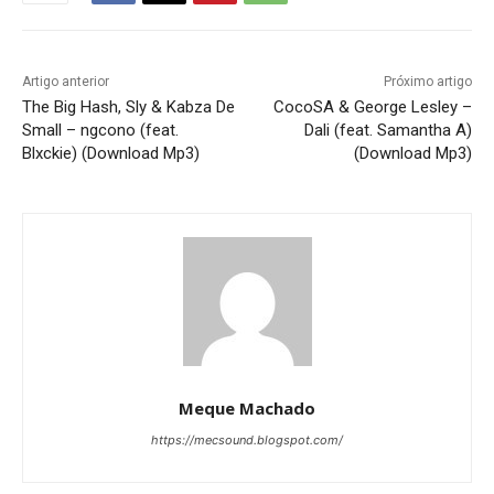
Artigo anterior
Próximo artigo
The Big Hash, Sly & Kabza De
CocoSA & George Lesley –
Small – ngcono (feat.
Dali (feat. Samantha A)
Blxckie) (Download Mp3)
(Download Mp3)
Meque Machado
https://mecsound.blogspot.com/