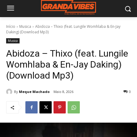
Início
Musica
Abidoza – Thixo (feat. Lungile Womhlaba & En-Jay
Daking) (Download Mp3)
Musica
Abidoza – Thixo (feat. Lungile
Womhlaba & En-Jay Daking)
(Download Mp3)
By
Meque Machado
Maio 8, 2026
0