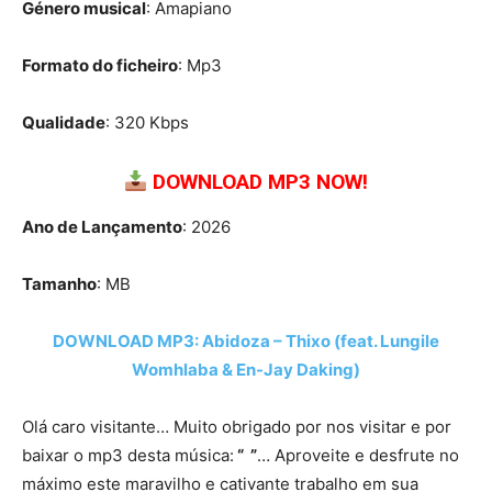
Género musical
: Amapiano
Formato do ficheiro
: Mp3
Qualidade
: 320 Kbps
DOWNLOAD MP3 NOW!
Ano de Lançamento
: 2026
Tamanho
: MB
DOWNLOAD MP3: Abidoza – Thixo (feat. Lungile
Womhlaba & En-Jay Daking)
Olá caro visitante… Muito obrigado por nos visitar e por
baixar o mp3 desta música:
“ ”
… Aproveite e desfrute no
máximo este maravilho e cativante trabalho em sua