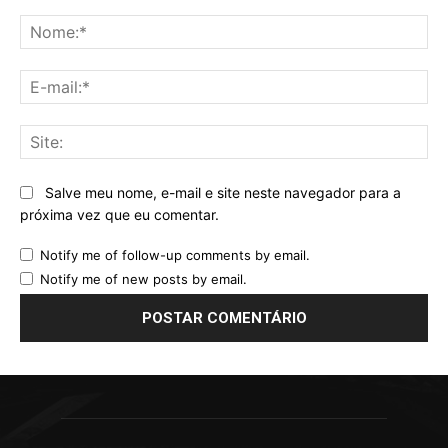
Comentário:
No
E-
mai
Sit
Salve meu nome, e-mail e site neste navegador para a
próxima vez que eu comentar.
Notify me of follow-up comments by email.
Notify me of new posts by email.