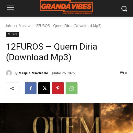
Início
Musica
12FUROS – Quem Diria (Download Mp3)
Musica
12FUROS – Quem Diria
(Download Mp3)
By
Meque Machado
Junho 26, 2026
0