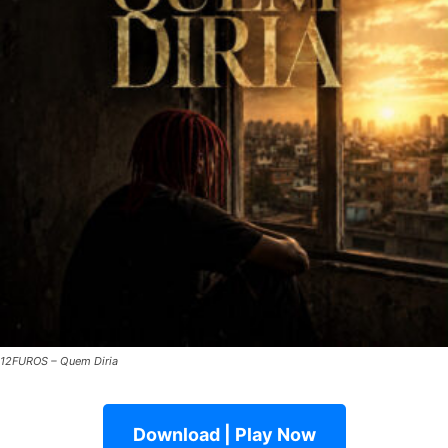
12FUROS – Quem Diria
Download | Play Now