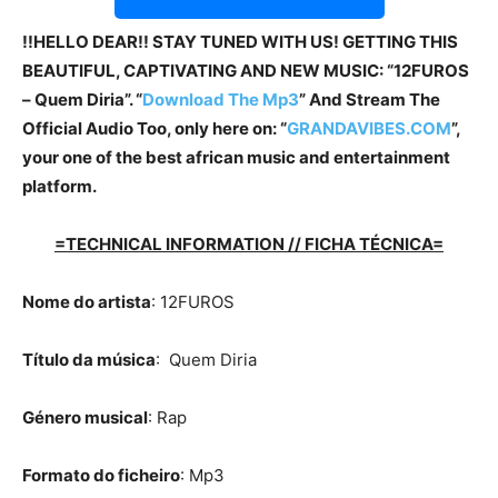
!!HELLO DEAR!! STAY TUNED WITH US! GETTING THIS
BEAUTIFUL, CAPTIVATING AND NEW MUSIC: “12FUROS
– Quem Diria”. “
Download The Mp3
” And Stream The
Official Audio Too, only here on: “
GRANDAVIBES.COM
”,
your one of the best african music and entertainment
platform.
=TECHNICAL INFORMATION // FICHA TÉCNICA=
Nome do artista
: 12FUROS
Título da música
: Quem Diria
Género musical
: Rap
Formato do ficheiro
: Mp3