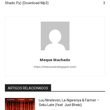
Shado Py) (Download Mp3)
3
Meque Machado
https://mecsound.blogspot.com/
ARTIGOS RELACIONADOS
Luu Nineleven, La-Ngwenya & Farmer –
Seku Late (feat. Just Bheki)