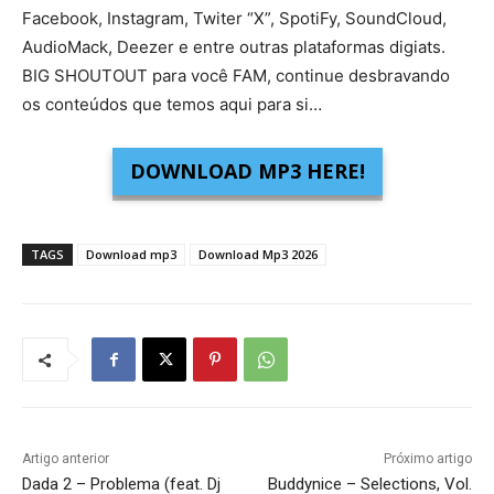
Facebook, Instagram, Twiter “X”, SpotiFy, SoundCloud,
AudioMack, Deezer e entre outras plataformas digiats.
BIG SHOUTOUT para você FAM, continue desbravando
os conteúdos que temos aqui para si…
DOWNLOAD MP3 HERE!
TAGS
Download mp3
Download Mp3 2026
Artigo anterior
Próximo artigo
Dada 2 – Problema (feat. Dj
Buddynice – Selections, Vol.