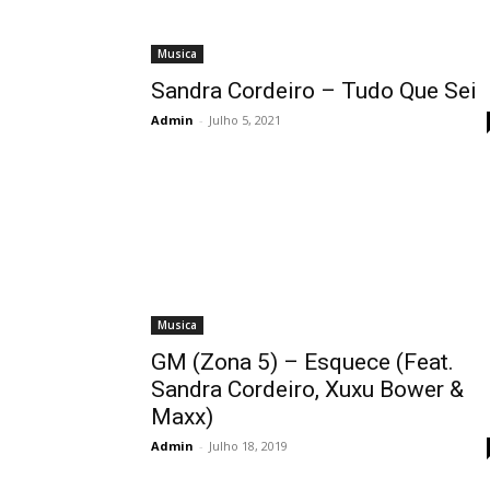
Musica
Sandra Cordeiro – Tudo Que Sei
Admin
-
Julho 5, 2021
Musica
GM (Zona 5) – Esquece (Feat.
Sandra Cordeiro, Xuxu Bower &
Maxx)
Admin
-
Julho 18, 2019