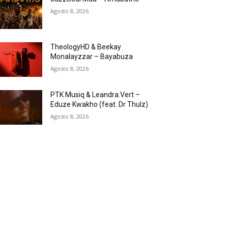
Agosto 8, 2026
TheologyHD & Beekay
Monalayzzar – Bayabuza
Agosto 8, 2026
PTK Musiq & Leandra.Vert –
Eduze Kwakho (feat. Dr Thulz)
Agosto 8, 2026