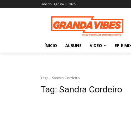
Sábado, Agosto 8, 2026
ÍNICIO
ALBUNS
VIDEO
EP E MI
Tags
Sandra Cordeiro
Tag:
Sandra Cordeiro