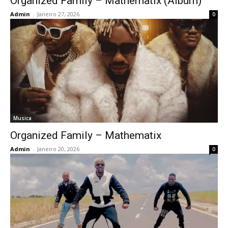
Organized Family – Mathematix (Album)
Admin
-
Janeiro 27, 2026
0
Musica
Organized Family – Mathematix
Admin
-
Janeiro 20, 2026
0