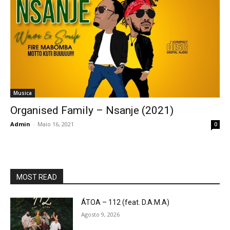
Musica
Organised Family – Nsanje (2021)
Admin
-
Maio 16, 2021
0
MOST READ
ÁTOA – 112 (feat. D.A.M.A)
Agosto 9, 2026