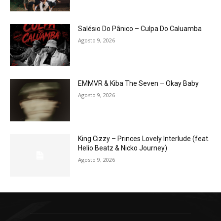
Salésio Do Pânico – Culpa Do Caluamba
Agosto 9, 2026
EMMVR & Kiba The Seven – Okay Baby
Agosto 9, 2026
King Cizzy – Princes Lovely Interlude (feat.
Helio Beatz & Nicko Journey)
Agosto 9, 2026