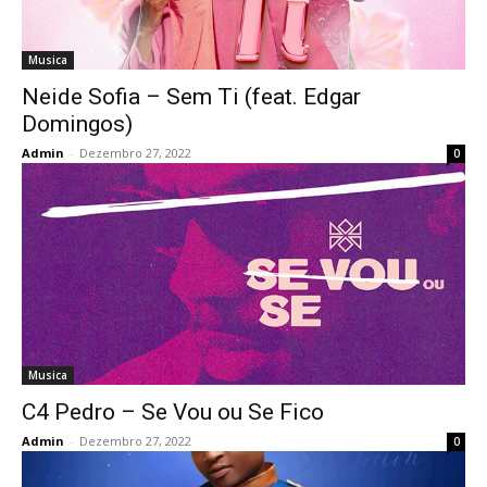
Musica
Neide Sofia – Sem Ti (feat. Edgar
Domingos)
Admin
-
Dezembro 27, 2022
0
Musica
C4 Pedro – Se Vou ou Se Fico
Admin
-
Dezembro 27, 2022
0