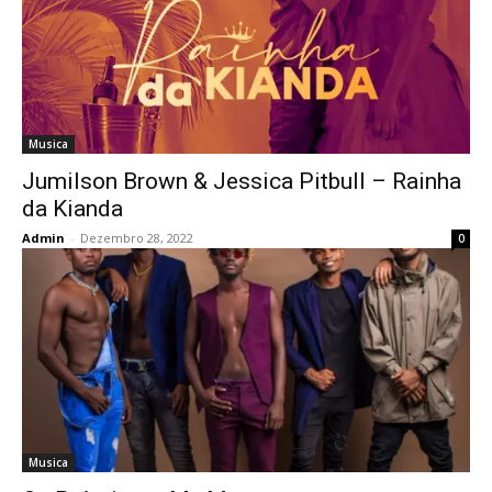
Musica
Jumilson Brown & Jessica Pitbull – Rainha
da Kianda
Admin
-
Dezembro 28, 2022
0
Musica