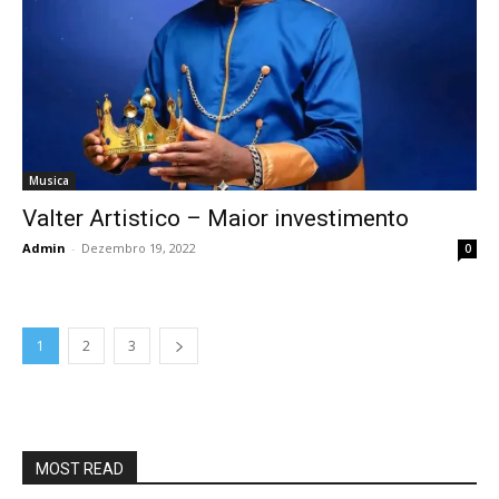
Musica
Valter Artistico – Maior investimento
Admin
-
Dezembro 19, 2022
0
1
2
3
MOST READ