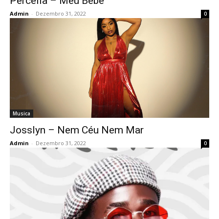
Percella – Meu Bebê
Admin
-
Dezembro 31, 2022
0
Musica
Josslyn – Nem Céu Nem Mar
Admin
-
Dezembro 31, 2022
0