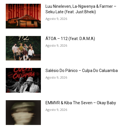
Luu Nineleven, La-Ngwenya & Farmer –
Seku Late (feat. Just Bheki)
Agosto 9, 2026
ÁTOA – 112 (feat. D.A.M.A)
Agosto 9, 2026
Salésio Do Pânico – Culpa Do Caluamba
Agosto 9, 2026
EMMVR & Kiba The Seven – Okay Baby
Agosto 9, 2026