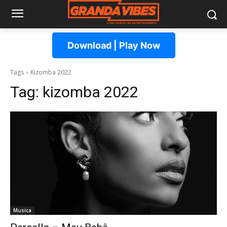
Download | Play Now
Tags
Kizomba 2022
Tag:
kizomba 2022
Musica