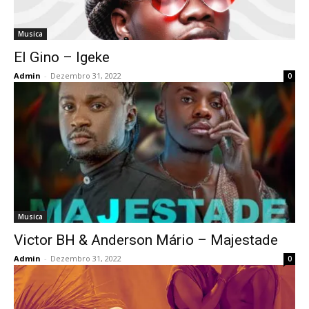
Musica
El Gino – Igeke
Admin
-
Dezembro 31, 2022
0
Musica
Victor BH & Anderson Mário – Majestade
Admin
-
Dezembro 31, 2022
0