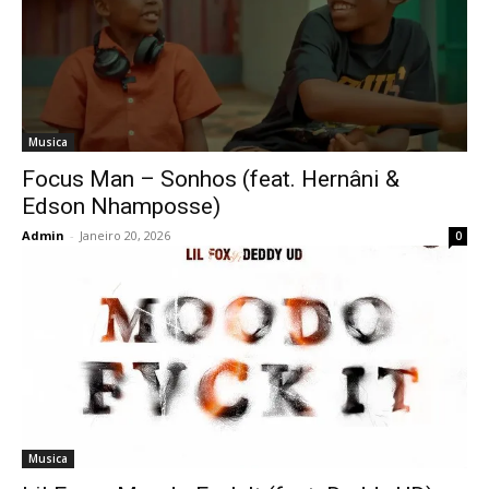
Musica
Focus Man – Sonhos (feat. Hernâni &
Edson Nhamposse)
Admin
-
Janeiro 20, 2026
0
Musica