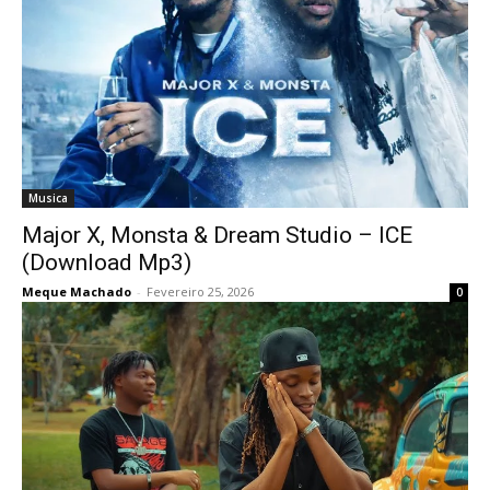
Musica
Major X, Monsta & Dream Studio – ICE
(Download Mp3)
Meque Machado
-
Fevereiro 25, 2026
0