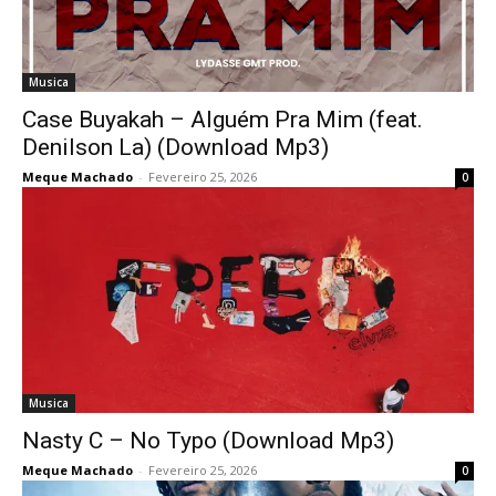
Musica
Case Buyakah – Alguém Pra Mim (feat.
Denilson La) (Download Mp3)
Meque Machado
-
Fevereiro 25, 2026
0
Musica
Nasty C – No Typo (Download Mp3)
Meque Machado
-
Fevereiro 25, 2026
0