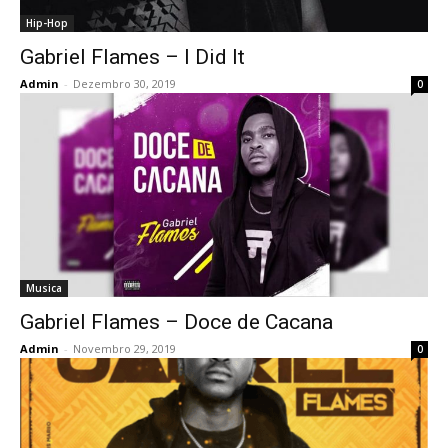
Hip-Hop
Gabriel Flames – I Did It
Admin
-
Dezembro 30, 2019
0
Musica
Gabriel Flames – Doce de Cacana
Admin
-
Novembro 29, 2019
0