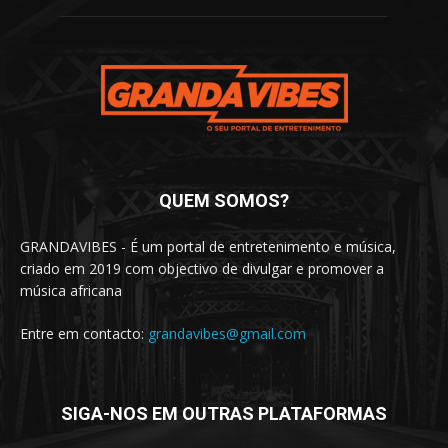
QUEM SOMOS?
GRANDAVIBES - É um portal de entretenimento e música,
criado em 2019 com objectivo de divulgar e promover a
música africana
Entre em contacto:
grandavibes@gmail.com
SIGA-NOS EM OUTRAS PLATAFORMAS