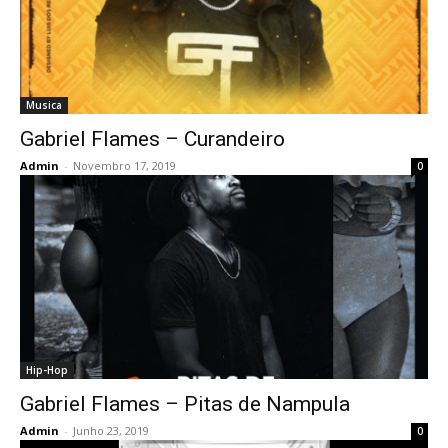
Musica
Gabriel Flames – Curandeiro
Admin
-
Novembro 17, 2019
0
Hip-Hop
Gabriel Flames – Pitas de Nampula
Admin
-
Junho 23, 2019
0