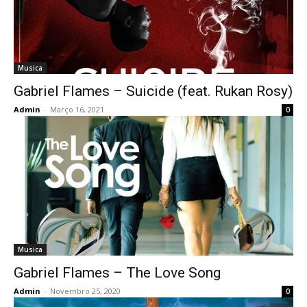
Musica
Gabriel Flames – Suicide (feat. Rukan Rosy)
Admin
-
Março 16, 2021
0
Musica
Gabriel Flames – The Love Song
Admin
-
Novembro 25, 2020
0