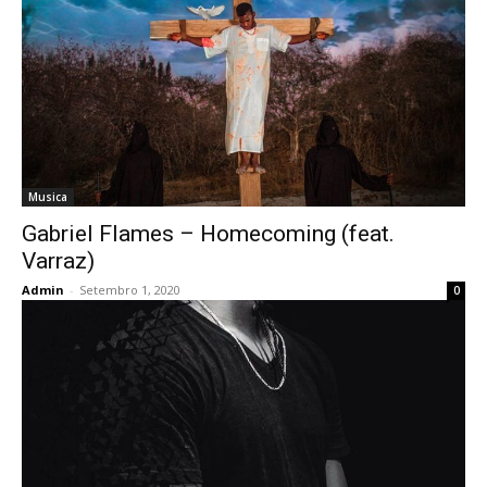
Musica
Gabriel Flames – Homecoming (feat.
Varraz)
Admin
-
Setembro 1, 2020
0