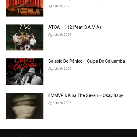
Agosto 9, 2026
ÁTOA – 112 (feat. D.A.M.A)
Agosto 9, 2026
Salésio Do Pânico – Culpa Do Caluamba
Agosto 9, 2026
EMMVR & Kiba The Seven – Okay Baby
Agosto 9, 2026