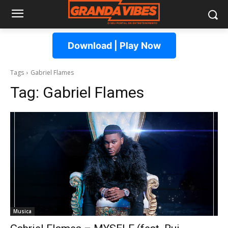
Download | Play Now
Tags
Gabriel Flames
Tag:
Gabriel Flames
Musica