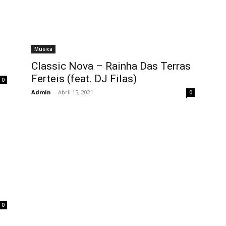
Musica
Classic Nova – Rainha Das Terras
Ferteis (feat. DJ Filas)
0
Admin
-
Abril 15, 2021
0
0