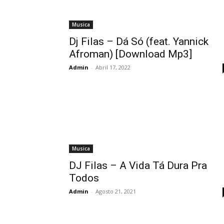
Musica
Dj Filas – Dá Só (feat. Yannick
Afroman) [Download Mp3]
Admin
-
Abril 17, 2022
Musica
DJ Filas – A Vida Tá Dura Pra
Todos
Admin
-
Agosto 21, 2021