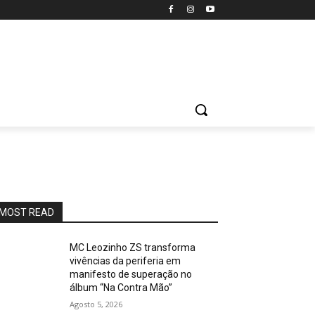
MOST READ
MC Leozinho ZS transforma
vivências da periferia em
manifesto de superação no
álbum “Na Contra Mão”
Agosto 5, 2026