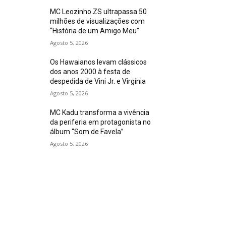
MC Leozinho ZS ultrapassa 50
milhões de visualizações com
“História de um Amigo Meu”
Agosto 5, 2026
Os Hawaianos levam clássicos
dos anos 2000 à festa de
despedida de Vini Jr. e Virgínia
Agosto 5, 2026
MC Kadu transforma a vivência
da periferia em protagonista no
álbum “Som de Favela”
Agosto 5, 2026