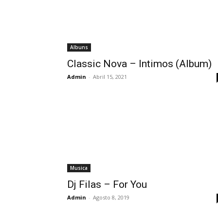
Albuns
Classic Nova – Intimos (Album)
Admin
-
Abril 15, 2021
Musica
Dj Filas – For You
Admin
-
Agosto 8, 2019