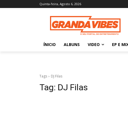
Quinta-feira, Agosto 6, 2026
ÍNICIO
ALBUNS
VIDEO
EP E MI
Tags
DJ Filas
Tag:
DJ Filas